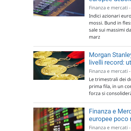
Finanza e mercati 
Indici azionari eur
mossi. Bund in fles
sale sui massimi da
marz
Morgan Stanle
livelli record: u
Finanza e mercati 
Le trimestrali dei 
prima fila, in un c
forza si consolider
Finanza e Merca
europee poco
Finanza e mercati 