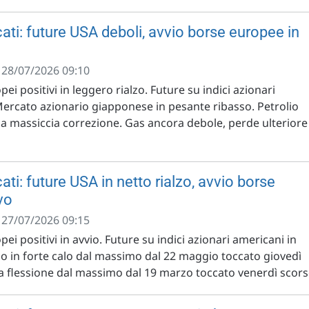
ati: future USA deboli, avvio borse europee in
- 28/07/2026 09:10
pei positivi in leggero rialzo. Future su indici azionari
Mercato azionario giapponese in pesante ribasso. Petrolio
 massiccia correzione. Gas ancora debole, perde ulteriore
ti: future USA in netto rialzo, avvio borse
vo
- 27/07/2026 09:15
pei positivi in avvio. Future su indici azionari americani in
lio in forte calo dal massimo dal 22 maggio toccato giovedì
ta flessione dal massimo dal 19 marzo toccato venerdì scor