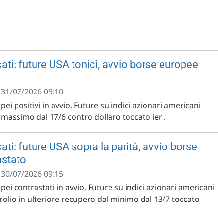
ati: future USA tonici, avvio borse europee
- 31/07/2026 09:10
pei positivi in avvio. Future su indici azionari americani
il massimo dal 17/6 contro dollaro toccato ieri.
ti: future USA sopra la parità, avvio borse
astato
- 30/07/2026 09:15
opei contrastati in avvio. Future su indici azionari americani
trolio in ulteriore recupero dal minimo dal 13/7 toccato