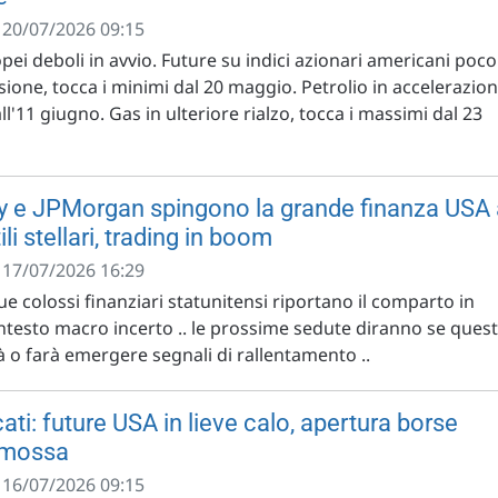
- 20/07/2026 09:15
opei deboli in avvio. Future su indici azionari americani poco
sione, tocca i minimi dal 20 maggio. Petrolio in accelerazion
ll'11 giugno. Gas in ulteriore rialzo, tocca i massimi dal 23
y e JPMorgan spingono la grande finanza USA 
tili stellari, trading in boom
- 17/07/2026 16:29
due colossi finanziari statunitensi riportano il comparto in
ontesto macro incerto .. le prossime sedute diranno se ques
à o farà emergere segnali di rallentamento ..
ti: future USA in lieve calo, apertura borse
 mossa
- 16/07/2026 09:15