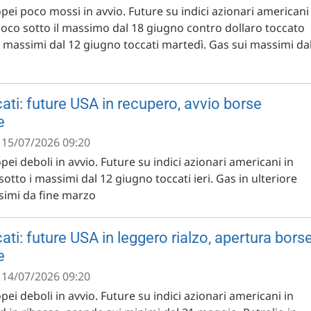
opei poco mossi in avvio. Future su indici azionari americani
 poco sotto il massimo dal 18 giugno contro dollaro toccato
o i massimi dal 12 giugno toccati martedì. Gas sui massimi da
ati: future USA in recupero, avvio borse
e
- 15/07/2026 09:20
pei deboli in avvio. Future su indici azionari americani in
sotto i massimi dal 12 giugno toccati ieri. Gas in ulteriore
ssimi da fine marzo
ti: future USA in leggero rialzo, apertura bors
e
- 14/07/2026 09:20
pei deboli in avvio. Future su indici azionari americani in