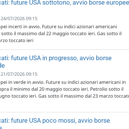
ati: future USA sottotono, avvio borse europe
- 24/07/2026 09:15
pei incerti in avvio. Future su indici azionari americani
 sotto il massimo dal 22 maggio toccato ieri. Gas sotto il
zo toccato ieri
ati: future USA in progresso, avvio borse
de
- 21/07/2026 09:15
pei in verde in avvio. Future su indici azionari americani in
ra il minimo dal 20 maggio toccato ieri. Petrolio sotto il
ugno toccato ieri. Gas sotto il massimo dal 23 marzo toccat
ati: future USA poco mossi, avvio borse
e