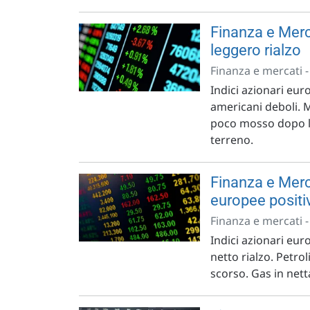
Finanza e Merc
leggero rialzo
Finanza e mercati 
Indici azionari euro
americani deboli. 
poco mosso dopo la
terreno.
Finanza e Merca
europee positi
Finanza e mercati 
Indici azionari euro
netto rialzo. Petro
scorso. Gas in net