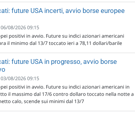
ati: future USA incerti, avvio borse europee
- 06/08/2026 09:15
pei positivi in avvio. Future su indici azionari americani
pra il minimo dal 13/7 toccato ieri a 78,11 dollari/barile
ati: future USA in progresso, avvio borse
vo
- 03/08/2026 09:15
pei positivi in avvio. Future su indici azionari americani in
to il massimo dal 17/6 contro dollaro toccato nella notte a
 netto calo, scende sui minimi dal 13/7