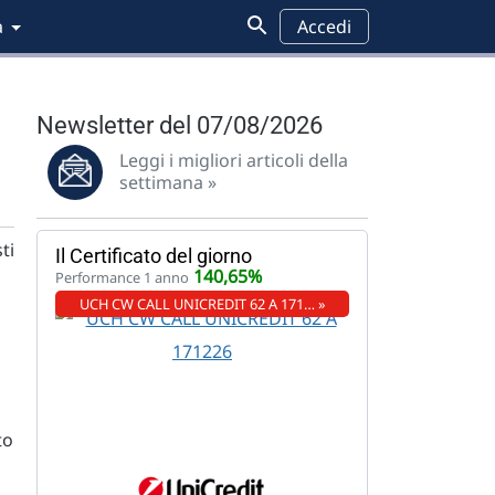
a
Accedi
Newsletter del 07/08/2026
Leggi i migliori articoli della
settimana »
ti
Il Certificato del giorno
140,65%
Performance 1 anno
UCH CW CALL UNICREDIT 62 A 171… »
to