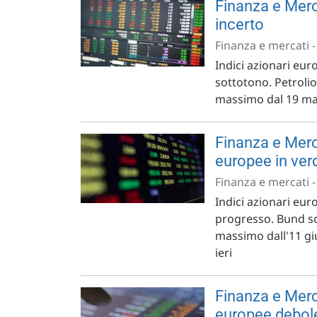
Finanza e Merc
incerto
Finanza e mercati 
Indici azionari euro
sottotono. Petrolio
massimo dal 19 mar
Finanza e Merc
europee in ver
Finanza e mercati 
Indici azionari euro
progresso. Bund sop
massimo dall'11 gi
ieri
Finanza e Merc
europee debol