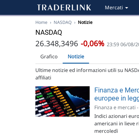
Mercati
Home
›
NASDAQ
›
Notizie
NASDAQ
26.348,3496
-0,06%
23:59 06/08/2
Grafico
Notizie
Ultime notizie ed informazioni utili su NASDAQ
affiliati
Finanza e Merca
europee in leg
Finanza e mercati 
Indici azionari eur
americani in lieve 
mercoledì