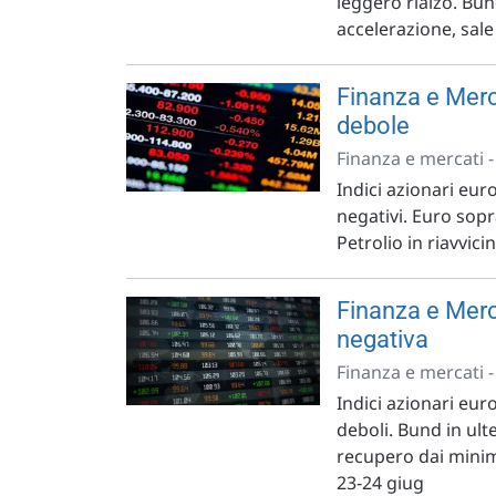
leggero rialzo. Bun
accelerazione, sale
Finanza e Merc
debole
Finanza e mercati 
Indici azionari eur
negativi. Euro sopr
Petrolio in riavvi
Finanza e Merc
negativa
Finanza e mercati 
Indici azionari eur
deboli. Bund in ulte
recupero dai minimi
23-24 giug