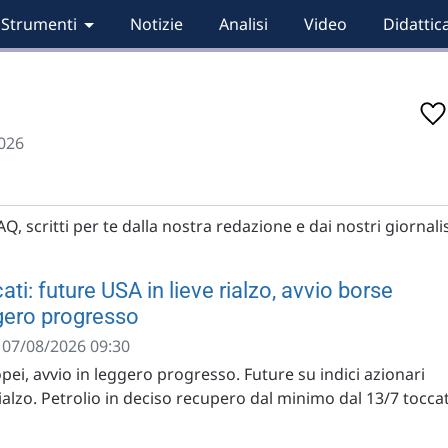
Strumenti
Notizie
Analisi
Video
Didattic
026
, scritti per te dalla nostra redazione e dai nostri giornalis
ti: future USA in lieve rialzo, avvio borse
gero progresso
- 07/08/2026 09:30
opei, avvio in leggero progresso. Future su indici azionari
rialzo. Petrolio in deciso recupero dal minimo dal 13/7 tocca