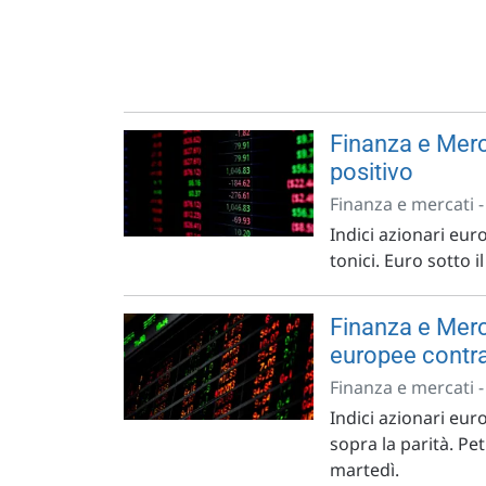
Finanza e Merc
positivo
Finanza e mercati 
Indici azionari euro
tonici. Euro sotto 
Finanza e Merca
europee contr
Finanza e mercati 
Indici azionari eur
sopra la parità. Pe
martedì.