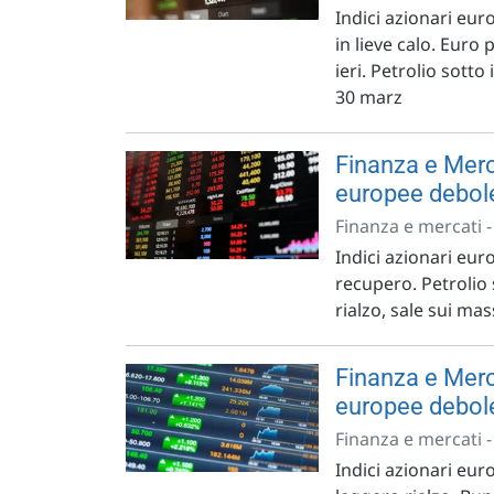
Indici azionari eur
in lieve calo. Euro
ieri. Petrolio sott
30 marz
Finanza e Merc
europee debol
Finanza e mercati 
Indici azionari euro
recupero. Petrolio 
rialzo, sale sui ma
Finanza e Merca
europee debol
Finanza e mercati 
Indici azionari euro