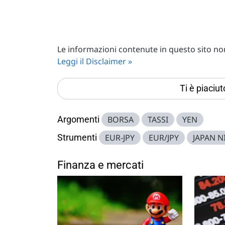
Le informazioni contenute in questo sito non 
Leggi il Disclaimer »
Ti è piaciu
Argomenti
BORSA
TASSI
YEN
Strumenti
EUR-JPY
EUR/JPY
JAPAN N
Finanza e mercati