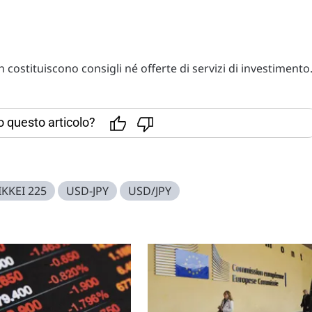
costituiscono consigli né offerte di servizi di investimento
to questo articolo?
IKKEI 225
USD-JPY
USD/JPY