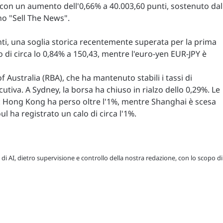
 con un aumento dell'0,66% a 40.003,60 punti, sostenuto dal
no "Sell The News".
nti, una soglia storica recentemente superata per la prima
to di circa lo 0,84% a 150,43, mentre l'euro-yen EUR-JPY è
f Australia (RBA), che ha mantenuto stabili i tassi di
utiva. A Sydney, la borsa ha chiuso in rialzo dello 0,29%. Le
e: Hong Kong ha perso oltre l'1%, mentre Shanghai è scesa
ul ha registrato un calo di circa l'1%.
 di AI, dietro supervisione e controllo della nostra redazione, con lo scopo di