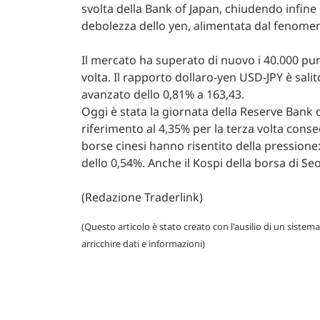
svolta della Bank of Japan, chiudendo infine
debolezza dello yen, alimentata dal fenome
Il mercato ha superato di nuovo i 40.000 pu
volta. Il rapporto dollaro-yen USD-JPY è sali
avanzato dello 0,81% a 163,43.
Oggi è stata la giornata della Reserve Bank o
riferimento al 4,35% per la terza volta consec
borse cinesi hanno risentito della pression
dello 0,54%. Anche il Kospi della borsa di Seo
(Redazione Traderlink)
(Questo articolo è stato creato con l'ausilio di un sistema
arricchire dati e informazioni)