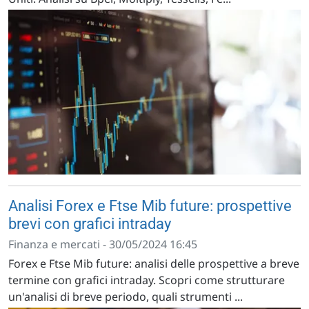
Analisi Forex e Ftse Mib future: prospettive
brevi con grafici intraday
Finanza e mercati - 30/05/2024 16:45
Forex e Ftse Mib future: analisi delle prospettive a breve
termine con grafici intraday. Scopri come strutturare
un'analisi di breve periodo, quali strumenti ...