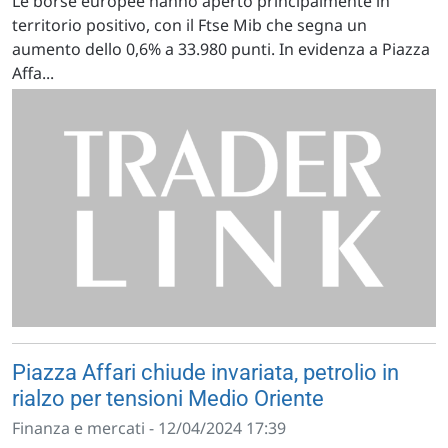
Le borse europee hanno aperto principalmente in
territorio positivo, con il Ftse Mib che segna un
aumento dello 0,6% a 33.980 punti. In evidenza a Piazza
Affa...
Piazza Affari chiude invariata, petrolio in
rialzo per tensioni Medio Oriente
Finanza e mercati - 12/04/2024 17:39