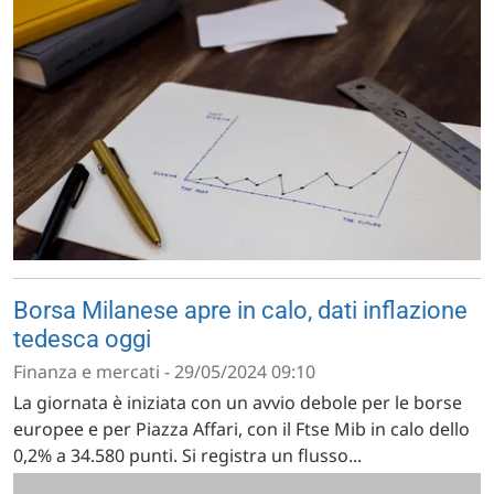
Borsa Milanese apre in calo, dati inflazione
tedesca oggi
Finanza e mercati - 29/05/2024 09:10
La giornata è iniziata con un avvio debole per le borse
europee e per Piazza Affari, con il Ftse Mib in calo dello
0,2% a 34.580 punti. Si registra un flusso...