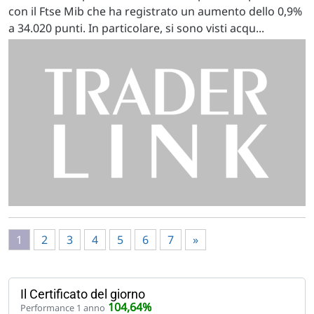
con il Ftse Mib che ha registrato un aumento dello 0,9%
a 34.020 punti. In particolare, si sono visti acqu...
1
2
3
4
5
6
7
»
Il Certificato del giorno
104,64%
Performance 1 anno