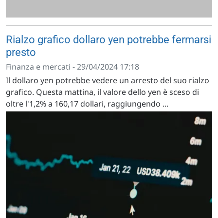
Rialzo grafico dollaro yen potrebbe fermarsi
presto
Finanza e mercati - 29/04/2024 17:18
Il dollaro yen potrebbe vedere un arresto del suo rialzo
grafico. Questa mattina, il valore dello yen è sceso di
oltre l'1,2% a 160,17 dollari, raggiungendo ...