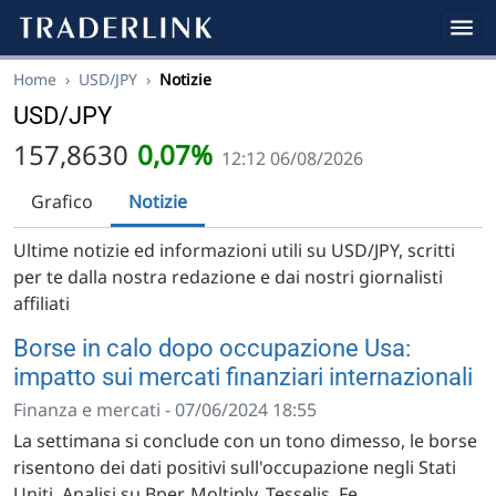
Home
›
USD/JPY
›
Notizie
USD/JPY
157,8630
0,07%
12:12 06/08/2026
Grafico
Notizie
Ultime notizie ed informazioni utili su USD/JPY, scritti
per te dalla nostra redazione e dai nostri giornalisti
affiliati
Borse in calo dopo occupazione Usa:
impatto sui mercati finanziari internazionali
Finanza e mercati - 07/06/2024 18:55
La settimana si conclude con un tono dimesso, le borse
risentono dei dati positivi sull'occupazione negli Stati
Uniti. Analisi su Bper, Moltiply, Tesselis, Fe...