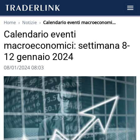
Home
›
Notizie
›
Calendario eventi macroeconomi…
Calendario eventi
macroeconomici: settimana 8-
12 gennaio 2024
08/01/2024 08:03