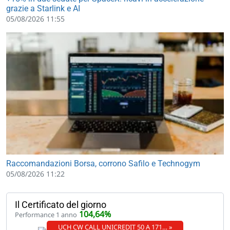
grazie a Starlink e AI
05/08/2026 11:55
Raccomandazioni Borsa, corrono Safilo e Technogym
05/08/2026 11:22
Il Certificato del giorno
104,64%
Performance 1 anno
UCH CW CALL UNICREDIT 50 A 171… »