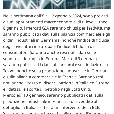
Nella settimana dall'8 al 12 gennaio 2024, sono previsti
alcuni appuntamenti macroeconomici di rilievo. Lunedì
8 gennaio, i mercati GIA saranno chiusi per festività, ma
saranno pubblicati i dati sulla bilancia commerciale e gli
ordini industriali in Germania, nonché l'indice di fiducia
degli investitori in Europa e l'indice di fiducia dei
consumatori. Saranno anche resi noti i dati sulle
vendite al dettaglio in Europa. Martedì 9 gennaio,
saranno pubblicati i dati sui consumi e sull'inflazione a
Tokyo, nonché sulla produzione industriale in Germania
e sulla bilancia commerciale in Francia. Saranno resi
noti anche il tasso di disoccupazione in Italia ed Europa
e i dati sulle scorte di petrolio negli Stati Uniti.
Mercoledì 10 gennaio, saranno pubblicati i dati sulla
produzione industriale in Francia, sulle vendite al
dettaglio in Italia e si terrà un intervento della BCE.
Saranno resi noti anche i dati sulle scorte all'ingrosso