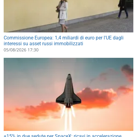
Commissione Europea: 1,4 miliardi di euro per l'UE dagli
interessi su asset russi immobilizzati
05/08/2026 17:30
+15% in due sedute per SpaceX: ricavi in accelerazione