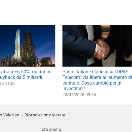
catta a +6.50%: guidance
Poste Italiane rilancia sull'OPAS
uyback da 5 miliardi.
Telecom: via libera all'aumento di
capitale. Cosa cambia per gli
26 11:06
investitori?
22/07/2026 09:54
 Valeriani - Riproduzione vietata
Chi siamo