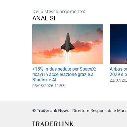
Dello stesso argomento:
ANALISI
+15% in due sedute per SpaceX:
Airbus s
ricavi in accelerazione grazie a
2029 e b
Starlink e AI
22/07/20
05/08/2026 11:55
© TraderLink News
- Direttore Responsabile Marco