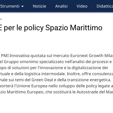
Strumenti
Notizie
Analisi
Video
Didattic
 …
 per le policy Spazio Marittimo
a PMI Innovativa quotata sul mercato Euronext Growth Mila
el Gruppo omonimo specializzato nell'analisi dei processi e
ppo di soluzioni per l'innovazione e la digitalizzazione dei
rtuale e della logistica intermodale. Inoltre, offre consulenz
nale sui temi del Green Deal e della transizione energetica.
porterà l'Unione Europea nello sviluppo delle policy legate a
io Marittimo Europeo, che sostituirà le Autostrade del Ma