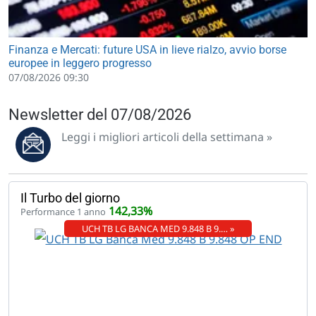
Finanza e Mercati: future USA in lieve rialzo, avvio borse
europee in leggero progresso
07/08/2026 09:30
Newsletter del 07/08/2026
Leggi i migliori articoli della settimana »
Il Turbo del giorno
142,33%
Performance 1 anno
UCH TB LG BANCA MED 9.848 B 9.… »