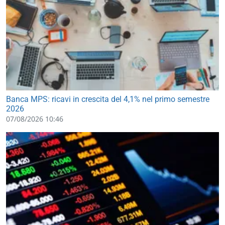
Banca MPS: ricavi in crescita del 4,1% nel primo semestre
2026
07/08/2026 10:46