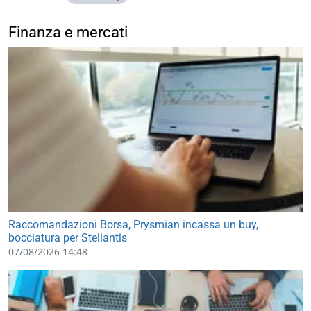
Finanza e mercati
Raccomandazioni Borsa, Prysmian incassa un buy,
bocciatura per Stellantis
07/08/2026 14:48