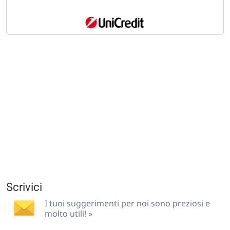
Scrivici
I tuoi suggerimenti per noi sono preziosi e
molto utili! »