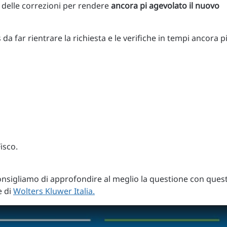
 delle correzioni per rendere
ancora
pi agevolato il nuovo
s da far rientrare la richiesta e le verifiche in tempi ancora p
isco.
consigliamo di approfondire al meglio la questione con ques
e di
Wolters Kluwer Italia.