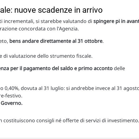
le: nuove scadenze in arrivo
iti incrementali, si starebbe valutando di
spingere pi in avant
iarazione concordata con l'Agenzia.
reto,
bens andare direttamente al 31 ottobre
.
se di valutazione dello strumento fiscale.
enza per il pagamento del saldo e primo acconto
delle
o 0,40%, dovuta al 31 luglio: si andrebbe invece al 31 agosto
re-festivo.
l Governo.
costituiscono consigli né offerte di servizi di investimento