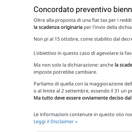
Concordato preventivo bienna
Oltre alla proposta di una flat tax per i redd
la scadenza originaria
per l'invio della dich
Non pi al 15 ottobre, come stabilito dal dec
L'obiettivo in questo caso di agevolare la fa
Ma non solo la dichiarazione: anche
la scad
imposte potrebbe cambiare.
Parliamo di quella con la maggiorazione dell
o al limite al 2 settembre, essendo il 31 un p
Ma tutto deve essere ovviamente deciso da
Le informazioni contenute in questo sito non 
Leggi il Disclaimer »