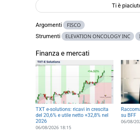
Ti è piaciu
Argomenti
FISCO
Strumenti
ELEVATION ONCOLOGY INC
Finanza e mercati
TXT e-solutions: ricavi in crescita
Raccoma
del 20,6% e utile netto +32,8% nel
su BFF
2026
06/08/20
06/08/2026 18:15