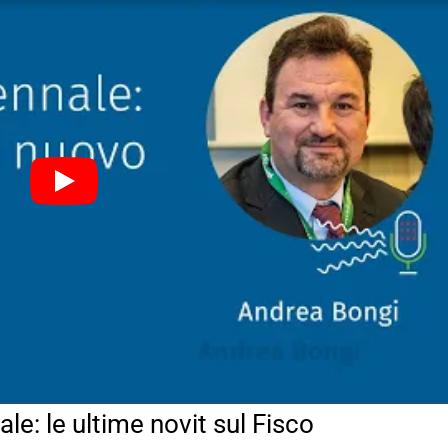
e: le ultime novit sul Fisco