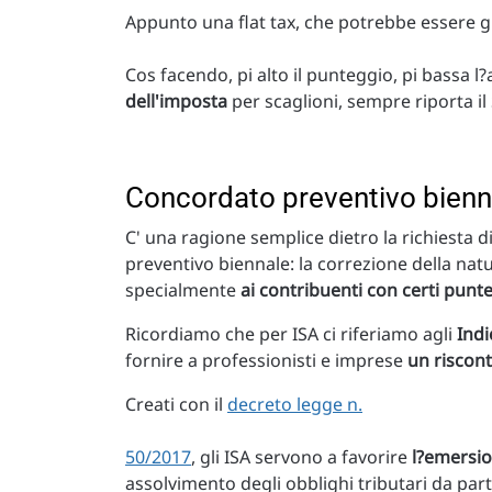
Appunto una flat tax, che potrebbe essere 
Cos facendo, pi alto il punteggio, pi bassa l
dell'imposta
per scaglioni, sempre riporta il 
Concordato preventivo biennale
C' una ragione semplice dietro la richiesta d
preventivo biennale: la correzione della nat
specialmente
ai contribuenti con certi punte
Ricordiamo che per ISA ci riferiamo agli
Indi
fornire a professionisti e imprese
un riscon
Creati con il
decreto legge n.
50/2017
, gli ISA servono a favorire
l?emersio
assolvimento degli obblighi tributari da part