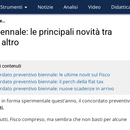
Strumenti
Notizie
Analisi
Video
Didattic
le…
nnale: le principali novità tra
 altro
i contenuti
dato preventivo biennale: le ultime novit sul Fisco
dato preventivo biennale: il perch della flat tax
dato preventivo biennale: nuove scadenze in arrivo
 in forma sperimentale quest'anno, il concordato preventi
i.
tti, Fisco compreso, ma sembra che non basti per alcune