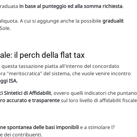
graduata
in base al punteggio ed alla somma richiesta
.
?aliquota. A cui si aggiunge anche la possibile
gradualit
Sole.
: il perch della flat tax
i questa tassazione piatta all'interno del concordato
ura "meritocratica" del sistema, che vuole venire incontro
ggi ISA.
ci Sintetici di Affidabilit
, ovvero quelli indicatori che puntano
tro accurato e trasparente
sul loro livello di affidabilit fiscale
ne spontanea delle basi imponibili
e a stimolare l?
e dei contribuenti.