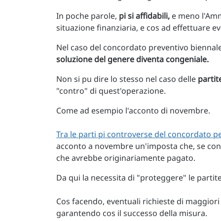
In poche parole,
pi si affidabili,
e meno l'Ammi
situazione finanziaria, e cos ad effettuare ev
Nel caso del concordato preventivo biennale, 
soluzione del genere diventa congeniale.
Non si pu dire lo stesso nel caso delle
partit
"contro" di quest'operazione.
Come ad esempio l'acconto di novembre.
Tra le parti pi controverse del concordato pe
acconto a novembre un'imposta che, se co
che avrebbe originariamente pagato.
Da qui la necessita di "proteggere" le partit
Cos facendo, eventuali richieste di maggiori
garantendo cos il successo della misura.