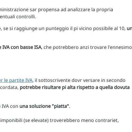
nistrazione sar propensa ad analizzare la propria
entuali controlli.
se si raggiunge un punteggio il pi vicino possibile al 10,
u
e IVA con basse ISA
, che potrebbero anzi trovare l'ennesimo
r le partite IVA
, il sottoscrivente dovr versare in secondo
ncordata,
potrebbe risultare pi alta rispetto a quella dovuta
e IVA con
una soluzione "piatta"
.
 imponibili (se elevate) troverebbero meno contrariet,