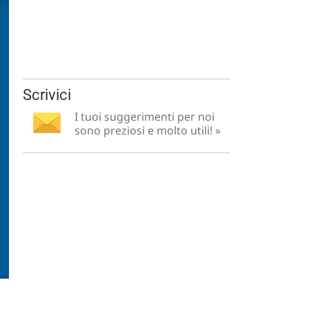
Scrivici
I tuoi suggerimenti per noi
sono preziosi e molto utili! »