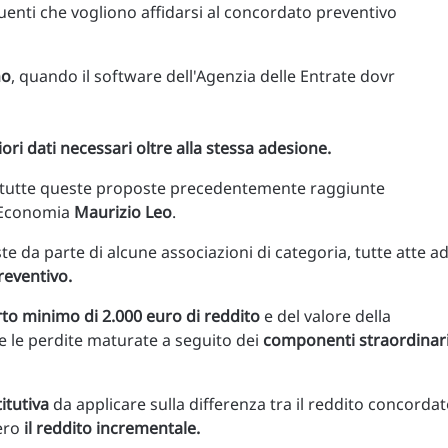
uenti che vogliono affidarsi al concordato preventivo
no
, quando il software dell'Agenzia delle Entrate dovr
riori dati necessari oltre alla stessa adesione.
re tutte queste proposte precedentemente raggiunte
l'Economia
Maurizio Leo
.
te da parte di alcune associazioni di categoria, tutte atte a
eventivo.
rto minimo di 2.000 euro di reddito
e del valore della
e le perdite maturate a seguito dei
componenti straordinar
itutiva
da applicare sulla differenza tra il reddito concorda
vero
il reddito incrementale.