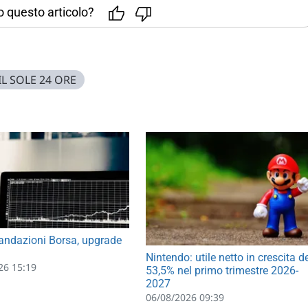
to questo articolo?
IL SOLE 24 ORE
ndazioni Borsa, upgrade
Nintendo: utile netto in crescita d
26 15:19
53,5% nel primo trimestre 2026-
2027
06/08/2026 09:39