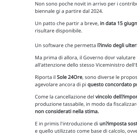
Non sono poche novit in arrivo per i contrib
biennale gi a partire dal 2024.
Un patto che partir a breve,
in data 15 giug
risultare disponibile.
Un software che permetta
l?invio degli ulte
Ma prima di allora, il Governo dovr valuta
all'attenzione dello stesso Viceministro del
Riporta il
Sole 24Ore
, sono diverse le propos
agevolare ancora di pi
questo concordato pr
Come la cancellazione del
vincolo dell?impo
produzione tassabile, in modo da fiscalizzar
non considerati nella stima.
E in primis l'introduzione di
un?imposta sost
e quello utilizzato come base di calcolo, ov