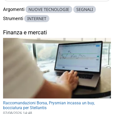
Argomenti
NUOVE TECNOLOGIE
SEGNALI
Strumenti
INTERNET
Finanza e mercati
Raccomandazioni Borsa, Prysmian incassa un buy,
bocciatura per Stellantis
07/08/2026 14:48