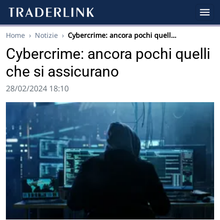
Home
›
Notizie
›
Cybercrime: ancora pochi quell…
Cybercrime: ancora pochi quelli
che si assicurano
28/02/2024 18:10