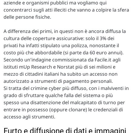
aziende e organismi pubblici ma vogliamo qui
concentrarci sugli atti illeciti che vanno a colpire la sfera
delle persone fisiche.
A differenza dei primi, in questi non è ancora diffusa la
cultura delle coperture assicurative: solo il 3% dei
privati ha infatti stipulato una polizza, nonostante il
costo più che abbordabile (si parte da 60 euro annui).
Secondo un'indagine commissionata da Facile.it agli
istituti mUp Research e Norstat più di sei milioni e
mezzo di cittadini italiani ha subito un accesso non
autorizzato a strumenti di pagamento personali.
Si tratta del crimine cyber più diffuso, con i malviventi in
grado di sfruttare qualche falla del sistema o più
spesso una disattenzione del malcapitato di turno per
entrare in possesso (oppure clonare) le credenziali di
accesso agli strumenti.
Furto e diffusione di dati e immagini