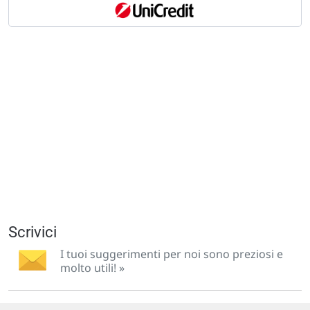
Scrivici
I tuoi suggerimenti per noi sono preziosi e
molto utili! »