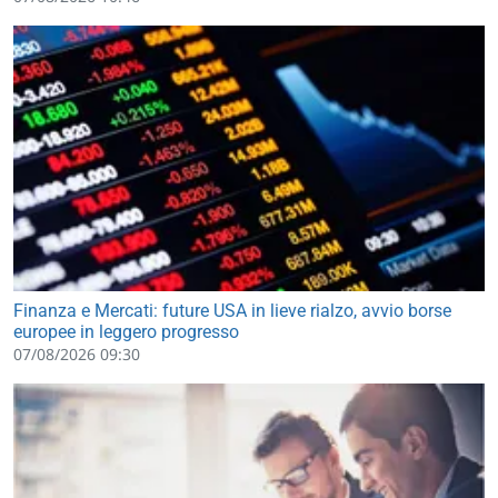
Finanza e Mercati: future USA in lieve rialzo, avvio borse
europee in leggero progresso
07/08/2026 09:30