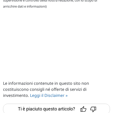
supervisione e controllo della nostra redazione, con lo scopo di
arricchire dati e informazioni)
Le informazioni contenute in questo sito non
costituiscono consigli né offerte di servizi di
investimento.
Leggi il Disclaimer »
Ti è piaciuto questo articolo?