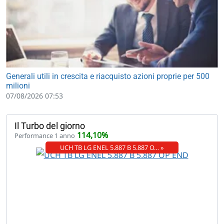
Generali utili in crescita e riacquisto azioni proprie per 500
milioni
07/08/2026 07:53
Il Turbo del giorno
114,10%
Performance 1 anno
UCH TB LG ENEL 5.887 B 5.887 O… »