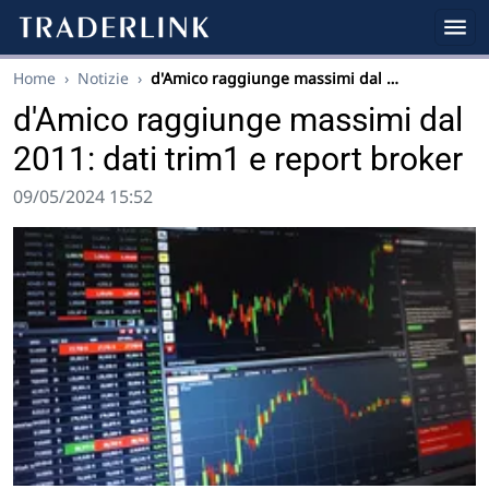
Home
›
Notizie
›
d'Amico raggiunge massimi dal …
d'Amico raggiunge massimi dal
2011: dati trim1 e report broker
09/05/2024 15:52