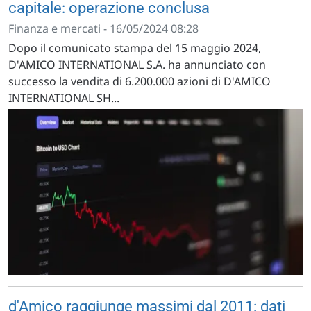
capitale: operazione conclusa
Finanza e mercati - 16/05/2024 08:28
Dopo il comunicato stampa del 15 maggio 2024,
D'AMICO INTERNATIONAL S.A. ha annunciato con
successo la vendita di 6.200.000 azioni di D'AMICO
INTERNATIONAL SH...
d'Amico raggiunge massimi dal 2011: dati