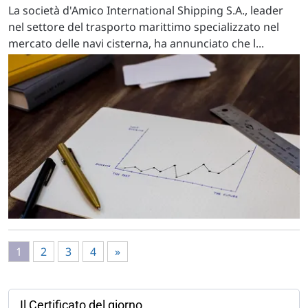
La società d'Amico International Shipping S.A., leader
nel settore del trasporto marittimo specializzato nel
mercato delle navi cisterna, ha annunciato che l...
1
2
3
4
»
Il Certificato del giorno