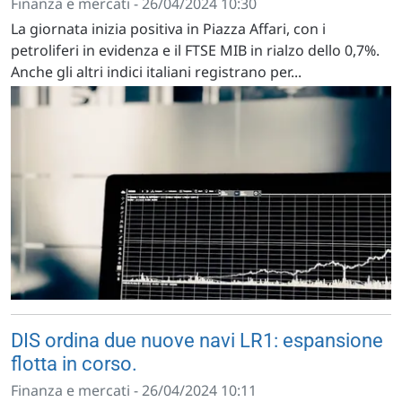
Finanza e mercati - 26/04/2024 10:30
La giornata inizia positiva in Piazza Affari, con i
petroliferi in evidenza e il FTSE MIB in rialzo dello 0,7%.
Anche gli altri indici italiani registrano per...
DIS ordina due nuove navi LR1: espansione
flotta in corso.
Finanza e mercati - 26/04/2024 10:11