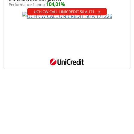
104,01%
Performance 1 anno
UCH CW CALL UNICREDIT 50 A 171… »