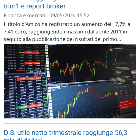
trim1 e report broker
Finanza e mercati - 09/05/2024 15:52
Il titolo d'Amico ha registrato un aumento del +7,7% a
7,41 euro, raggiungendo i massimi dal aprile 2011 in
seguito alla pubblicazione dei risultati del primo...
DIS: utile netto trimestrale raggiunge 56,3