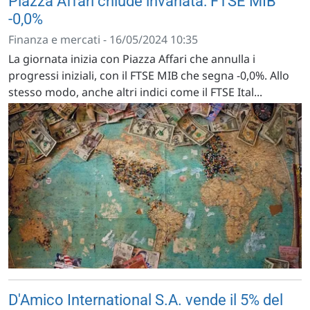
Piazza Affari chiude invariata: FTSE MIB
-0,0%
Finanza e mercati - 16/05/2024 10:35
La giornata inizia con Piazza Affari che annulla i
progressi iniziali, con il FTSE MIB che segna -0,0%. Allo
stesso modo, anche altri indici come il FTSE Ital...
D'Amico International S.A. vende il 5% del