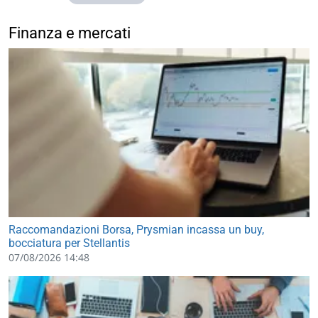
Finanza e mercati
Raccomandazioni Borsa, Prysmian incassa un buy,
bocciatura per Stellantis
07/08/2026 14:48