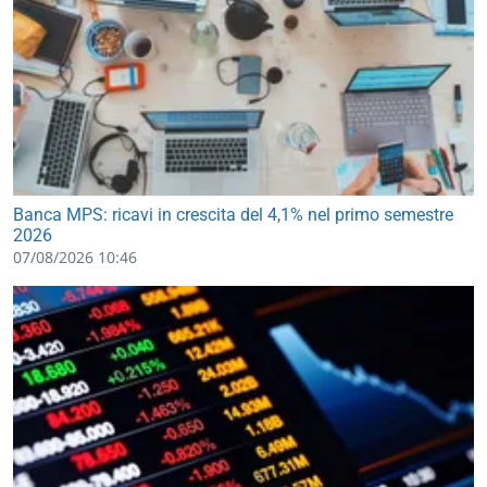
Banca MPS: ricavi in crescita del 4,1% nel primo semestre
2026
07/08/2026 10:46