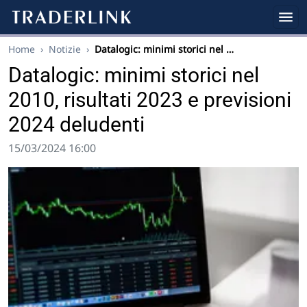
Home
›
Notizie
›
Datalogic: minimi storici nel …
Datalogic: minimi storici nel
2010, risultati 2023 e previsioni
2024 deludenti
15/03/2024 16:00