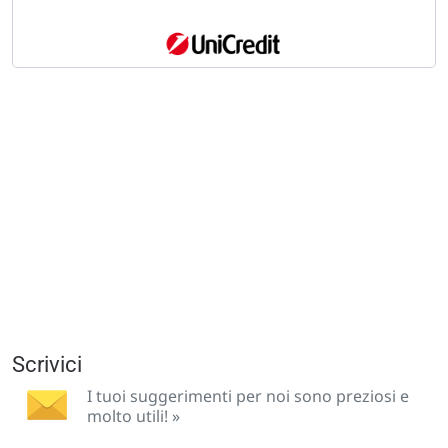
Scrivici
I tuoi suggerimenti per noi sono preziosi e
molto utili! »