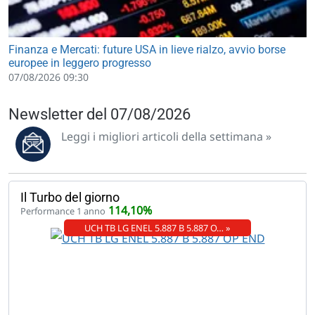
Finanza e Mercati: future USA in lieve rialzo, avvio borse
europee in leggero progresso
07/08/2026 09:30
Newsletter del 07/08/2026
Leggi i migliori articoli della settimana »
Il Turbo del giorno
114,10%
Performance 1 anno
UCH TB LG ENEL 5.887 B 5.887 O… »