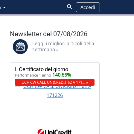
a
Accedi
Newsletter del 07/08/2026
Leggi i migliori articoli della
settimana »
Il Certificato del giorno
140,65%
Performance 1 anno
UCH CW CALL UNICREDIT 62 A 171… »