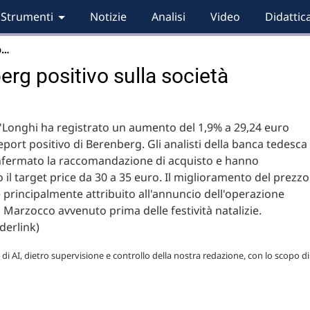
Strumenti
Notizie
Analisi
Video
Didattic
p…
erg positivo sulla società
De'Longhi ha registrato un aumento del 1,9% a 29,24 euro
report positivo di Berenberg. Gli analisti della banca tedesca
fermato la raccomandazione di acquisto e hanno
il target price da 30 a 35 euro. Il miglioramento del prezzo
è principalmente attribuito all'annuncio dell'operazione
 Marzocco avvenuto prima delle festività natalizie.
derlink)
 di AI, dietro supervisione e controllo della nostra redazione, con lo scopo di