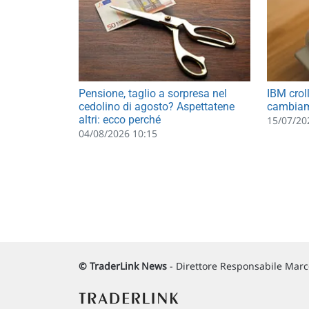
Pensione, taglio a sorpresa nel
IBM crol
cedolino di agosto? Aspettatene
cambiame
altri: ecco perché
15/07/20
04/08/2026 10:15
© TraderLink News
- Direttore Responsabile Marco