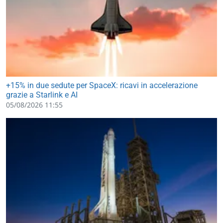
+15% in due sedute per SpaceX: ricavi in accelerazione
grazie a Starlink e AI
05/08/2026 11:55