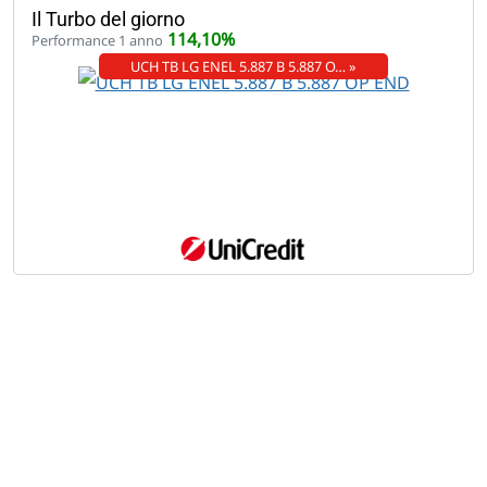
Il Turbo del giorno
114,10%
Performance 1 anno
UCH TB LG ENEL 5.887 B 5.887 O… »