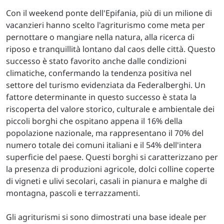
Con il weekend ponte dell'Epifania, più di un milione di
vacanzieri hanno scelto l'agriturismo come meta per
pernottare o mangiare nella natura, alla ricerca di
riposo e tranquillità lontano dal caos delle città. Questo
successo è stato favorito anche dalle condizioni
climatiche, confermando la tendenza positiva nel
settore del turismo evidenziata da Federalberghi. Un
fattore determinante in questo successo è stata la
riscoperta del valore storico, culturale e ambientale dei
piccoli borghi che ospitano appena il 16% della
popolazione nazionale, ma rappresentano il 70% del
numero totale dei comuni italiani e il 54% dell'intera
superficie del paese. Questi borghi si caratterizzano per
la presenza di produzioni agricole, dolci colline coperte
di vigneti e ulivi secolari, casali in pianura e malghe di
montagna, pascoli e terrazzamenti.
Gli agriturismi si sono dimostrati una base ideale per