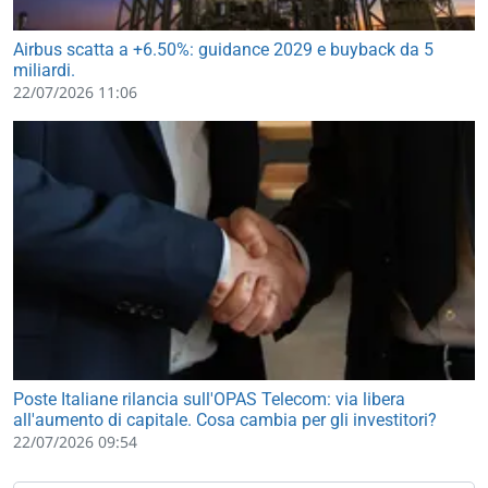
Airbus scatta a +6.50%: guidance 2029 e buyback da 5
miliardi.
22/07/2026 11:06
Poste Italiane rilancia sull'OPAS Telecom: via libera
all'aumento di capitale. Cosa cambia per gli investitori?
22/07/2026 09:54