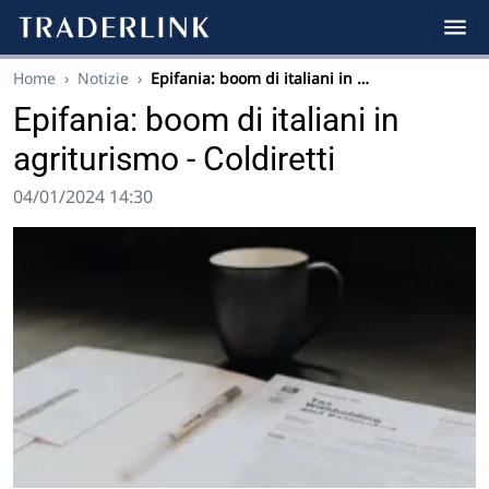
Home
›
Notizie
›
Epifania: boom di italiani in …
Epifania: boom di italiani in
agriturismo - Coldiretti
04/01/2024 14:30