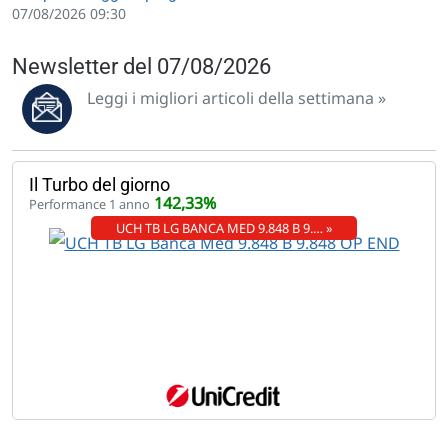
07/08/2026 09:30
Newsletter del 07/08/2026
Leggi i migliori articoli della settimana »
Il Turbo del giorno
142,33%
Performance 1 anno
UCH TB LG BANCA MED 9.848 B 9.… »