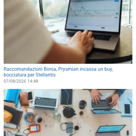
Raccomandazioni Borsa, Prysmian incassa un buy,
bocciatura per Stellantis
07/08/2026 14:48