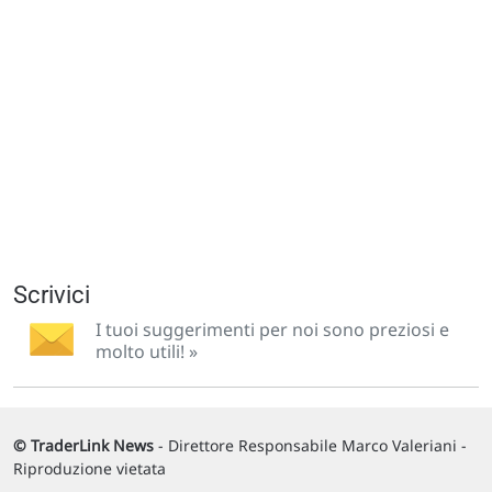
Scrivici
I tuoi suggerimenti per noi sono preziosi e
molto utili! »
© TraderLink News
- Direttore Responsabile Marco Valeriani -
Riproduzione vietata