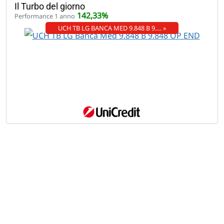
Il Turbo del giorno
142,33%
Performance 1 anno
UCH TB LG BANCA MED 9.848 B 9.… »