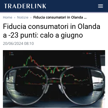
Home
›
Notizie
›
Fiducia consumatori in Olanda …
Fiducia consumatori in Olanda
a -23 punti: calo a giugno
20/06/2024 08:10