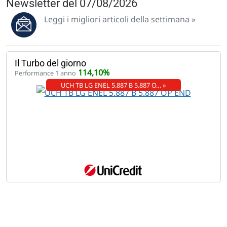
Newsletter del 07/08/2026
Leggi i migliori articoli della settimana »
Il Turbo del giorno
114,10%
Performance 1 anno
UCH TB LG ENEL 5.887 B 5.887 O… »