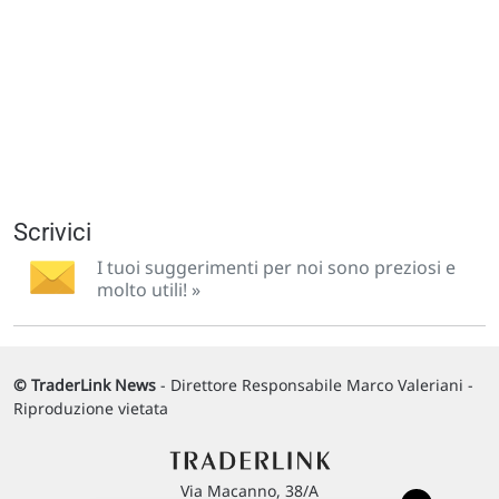
Scrivici
I tuoi suggerimenti per noi sono preziosi e
molto utili! »
© TraderLink News
- Direttore Responsabile Marco Valeriani -
Riproduzione vietata
Via Macanno, 38/A