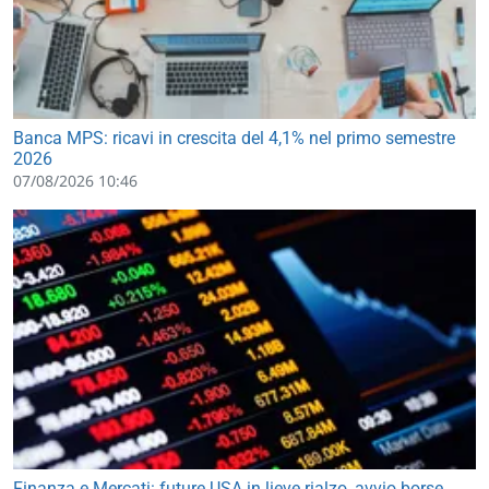
Banca MPS: ricavi in crescita del 4,1% nel primo semestre
2026
07/08/2026 10:46
Finanza e Mercati: future USA in lieve rialzo, avvio borse