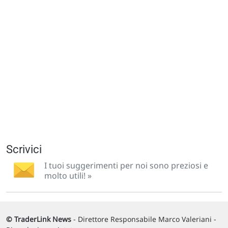
Scrivici
I tuoi suggerimenti per noi sono preziosi e
molto utili! »
© TraderLink News
- Direttore Responsabile Marco Valeriani -