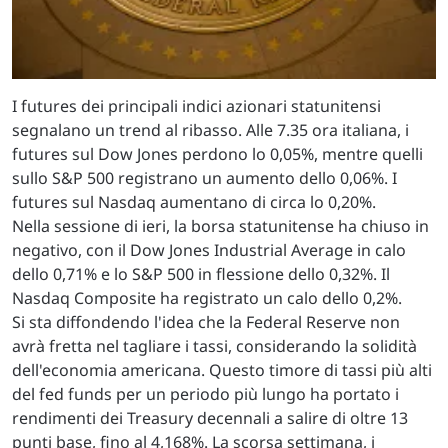
I futures dei principali indici azionari statunitensi
segnalano un trend al ribasso. Alle 7.35 ora italiana, i
futures sul Dow Jones perdono lo 0,05%, mentre quelli
sullo S&P 500 registrano un aumento dello 0,06%. I
futures sul Nasdaq aumentano di circa lo 0,20%.
Nella sessione di ieri, la borsa statunitense ha chiuso in
negativo, con il Dow Jones Industrial Average in calo
dello 0,71% e lo S&P 500 in flessione dello 0,32%. Il
Nasdaq Composite ha registrato un calo dello 0,2%.
Si sta diffondendo l'idea che la Federal Reserve non
avrà fretta nel tagliare i tassi, considerando la solidità
dell'economia americana. Questo timore di tassi più alti
del fed funds per un periodo più lungo ha portato i
rendimenti dei Treasury decennali a salire di oltre 13
punti base, fino al 4,168%. La scorsa settimana, i