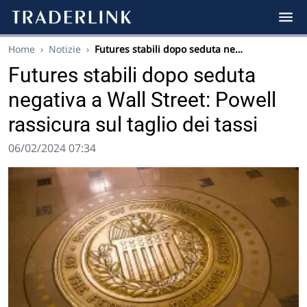
Home
›
Notizie
›
Futures stabili dopo seduta ne…
Futures stabili dopo seduta
negativa a Wall Street: Powell
rassicura sul taglio dei tassi
06/02/2024 07:34