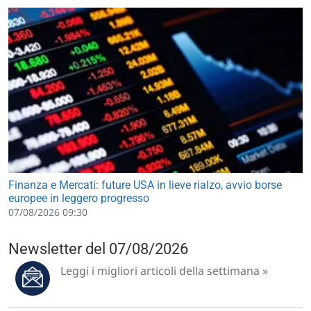
Finanza e Mercati: future USA in lieve rialzo, avvio borse
europee in leggero progresso
07/08/2026 09:30
Newsletter del 07/08/2026
Leggi i migliori articoli della settimana »