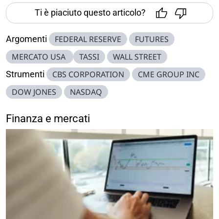
Ti è piaciuto questo articolo?
Argomenti
FEDERAL RESERVE
FUTURES
MERCATO USA
TASSI
WALL STREET
Strumenti
CBS CORPORATION
CME GROUP INC
DOW JONES
NASDAQ
Finanza e mercati