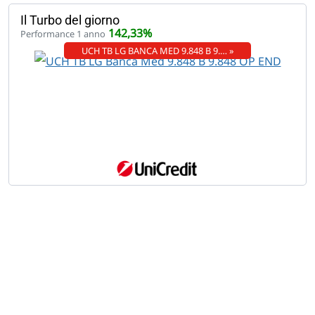
Il Turbo del giorno
142,33%
Performance 1 anno
UCH TB LG BANCA MED 9.848 B 9.… »