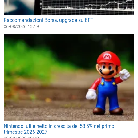
Raccomandazioni Borsa, upgrade su BFF
06/08/2026 15:19
Nintendo: utile netto in crescita del 53,5% nel primo
trimestre 2026-2027