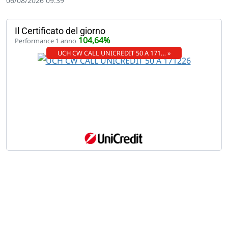
06/08/2026 09:39
Il Certificato del giorno
104,64%
Performance 1 anno
UCH CW CALL UNICREDIT 50 A 171… »