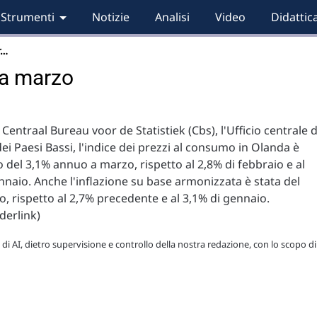
Strumenti
Notizie
Analisi
Video
Didattic
r…
 a marzo
 Centraal Bureau voor de Statistiek (Cbs), l'Ufficio centrale d
dei Paesi Bassi, l'indice dei prezzi al consumo in Olanda è
del 3,1% annuo a marzo, rispetto al 2,8% di febbraio e al
nnaio. Anche l'inflazione su base armonizzata è stata del
, rispetto al 2,7% precedente e al 3,1% di gennaio.
derlink)
 di AI, dietro supervisione e controllo della nostra redazione, con lo scopo di