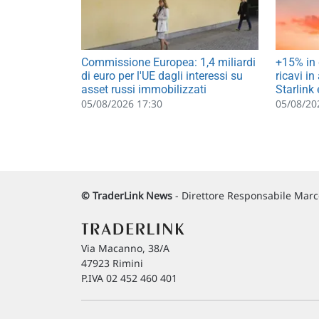
Commissione Europea: 1,4 miliardi
+15% in 
di euro per l'UE dagli interessi su
ricavi in
asset russi immobilizzati
Starlink 
05/08/2026 17:30
05/08/20
© TraderLink News
- Direttore Responsabile Marco
Via Macanno, 38/A
47923 Rimini
P.IVA 02 452 460 401