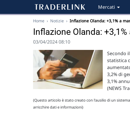
Mercati
Home
›
Notizie
›
Inflazione Olanda: +3,1% a ma
Inflazione Olanda: +3,1%
03/04/2024 08:10
Secondo il
statistica 
aumentato 
3,2% di ge
3,1% annuo
(NEWS Tra
(Questo articolo è stato creato con l'ausilio di un sistema
arricchire dati e informazioni)