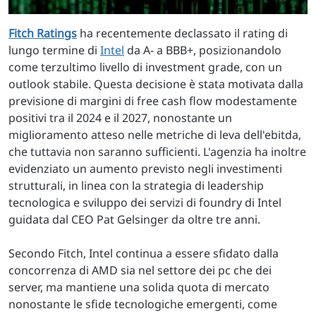
Fitch Ratings
ha recentemente declassato il rating di
lungo termine di
Intel
da A- a BBB+, posizionandolo
come terzultimo livello di investment grade, con un
outlook stabile. Questa decisione è stata motivata dalla
previsione di margini di free cash flow modestamente
positivi tra il 2024 e il 2027, nonostante un
miglioramento atteso nelle metriche di leva dell'ebitda,
che tuttavia non saranno sufficienti. L'agenzia ha inoltre
evidenziato un aumento previsto negli investimenti
strutturali, in linea con la strategia di leadership
tecnologica e sviluppo dei servizi di foundry di Intel
guidata dal CEO Pat Gelsinger da oltre tre anni.
Secondo Fitch, Intel continua a essere sfidato dalla
concorrenza di AMD sia nel settore dei pc che dei
server, ma mantiene una solida quota di mercato
nonostante le sfide tecnologiche emergenti, come