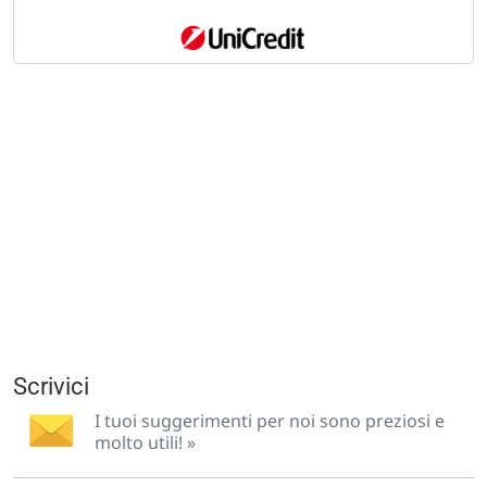
Scrivici
I tuoi suggerimenti per noi sono preziosi e
molto utili! »