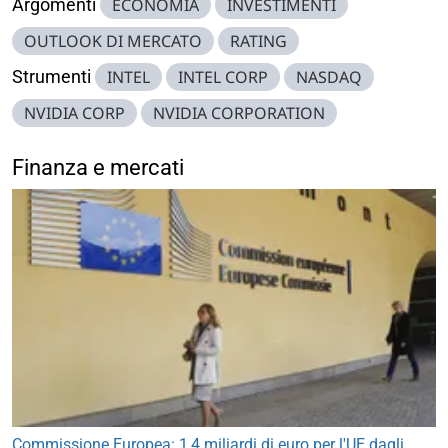
Argomenti
ECONOMIA
INVESTIMENTI
OUTLOOK DI MERCATO
RATING
Strumenti
INTEL
INTEL CORP
NASDAQ
NVIDIA CORP
NVIDIA CORPORATION
Finanza e mercati
Commissione Europea: 1,4 miliardi di euro per l'UE dagli