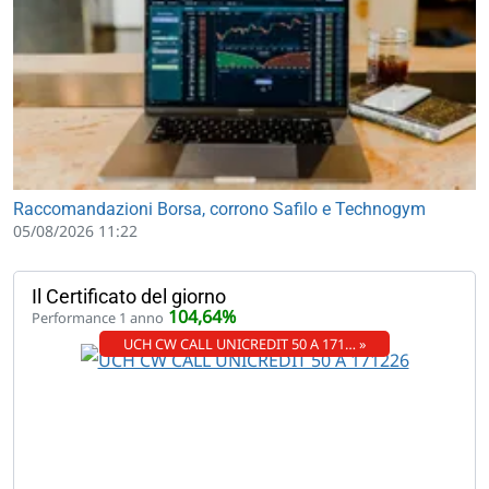
Raccomandazioni Borsa, corrono Safilo e Technogym
05/08/2026 11:22
Il Certificato del giorno
104,64%
Performance 1 anno
UCH CW CALL UNICREDIT 50 A 171… »