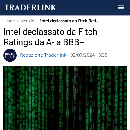
Home
›
Notizie
›
Intel declassato da Fitch Rati…
Intel declassato da Fitch
Ratings da A- a BBB+
Redazione Traderlink
- 02/07/2024 15:35