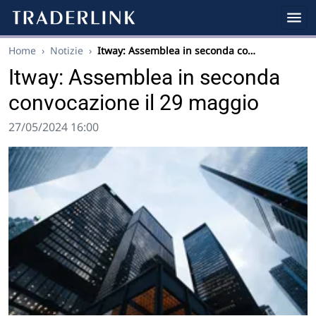
Home
›
Notizie
›
Itway: Assemblea in seconda co…
Itway: Assemblea in seconda
convocazione il 29 maggio
27/05/2024 16:00