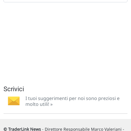
Scrivici
I tuoi suggerimenti per noi sono preziosi e
molto utili! »
© TraderLink News
- Direttore Responsabile Marco Valeriani -