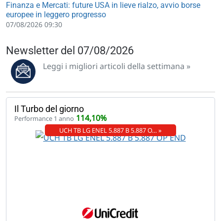
Finanza e Mercati: future USA in lieve rialzo, avvio borse
europee in leggero progresso
07/08/2026 09:30
Newsletter del 07/08/2026
Leggi i migliori articoli della settimana »
Il Turbo del giorno
114,10%
Performance 1 anno
UCH TB LG ENEL 5.887 B 5.887 O… »