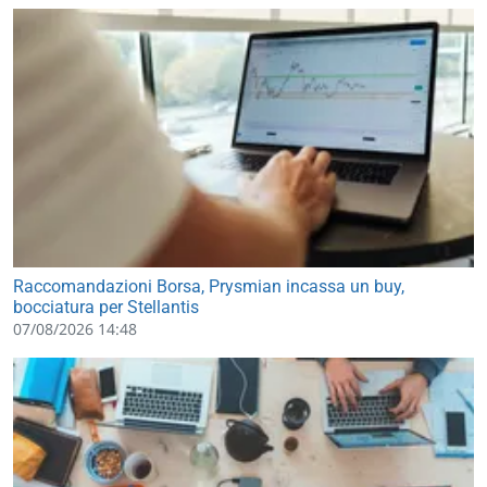
Raccomandazioni Borsa, Prysmian incassa un buy,
bocciatura per Stellantis
07/08/2026 14:48