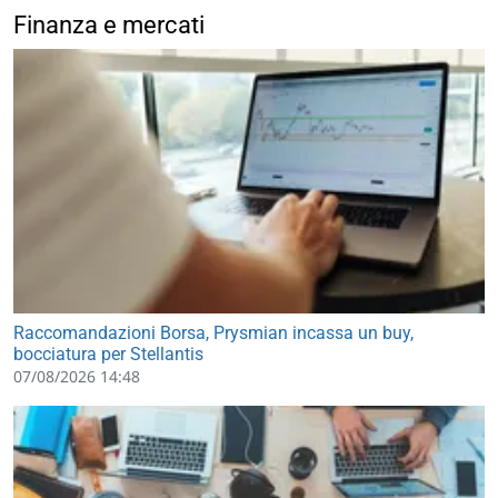
Finanza e mercati
Raccomandazioni Borsa, Prysmian incassa un buy,
bocciatura per Stellantis
07/08/2026 14:48