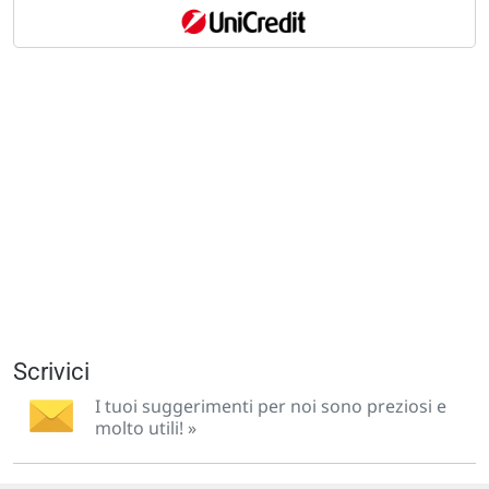
Scrivici
I tuoi suggerimenti per noi sono preziosi e
molto utili! »