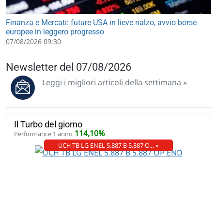
Finanza e Mercati: future USA in lieve rialzo, avvio borse
europee in leggero progresso
07/08/2026 09:30
Newsletter del 07/08/2026
Leggi i migliori articoli della settimana »
Il Turbo del giorno
114,10%
Performance 1 anno
UCH TB LG ENEL 5.887 B 5.887 O… »