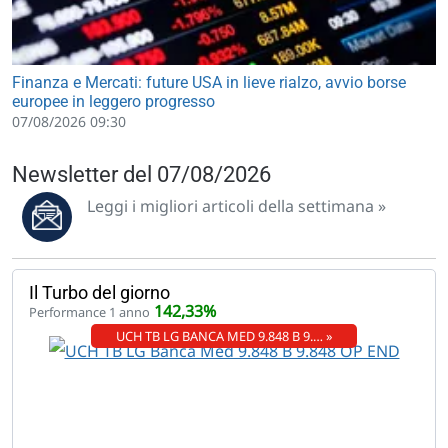
Finanza e Mercati: future USA in lieve rialzo, avvio borse
europee in leggero progresso
07/08/2026 09:30
Newsletter del 07/08/2026
Leggi i migliori articoli della settimana »
Il Turbo del giorno
142,33%
Performance 1 anno
UCH TB LG BANCA MED 9.848 B 9.… »