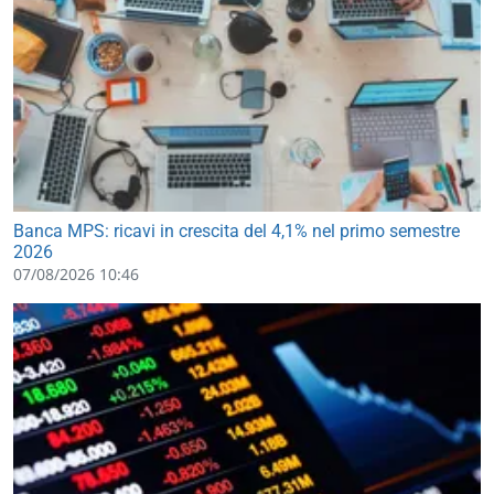
Banca MPS: ricavi in crescita del 4,1% nel primo semestre
2026
07/08/2026 10:46