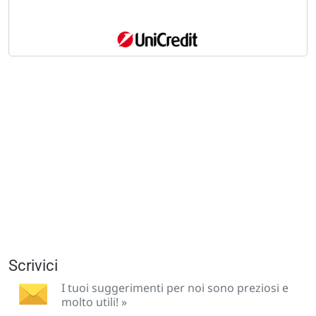
Scrivici
I tuoi suggerimenti per noi sono preziosi e
molto utili! »