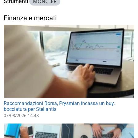
Strumenti
MONCLER
Finanza e mercati
Raccomandazioni Borsa, Prysmian incassa un buy,
bocciatura per Stellantis
07/08/2026 14:48