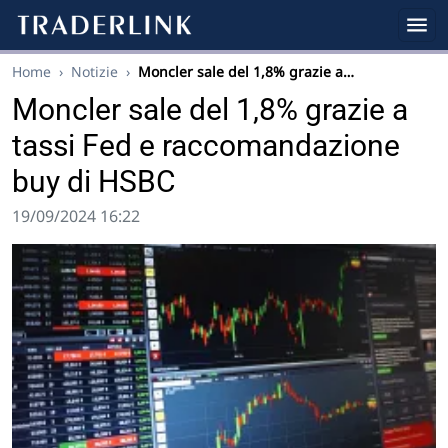
Home
›
Notizie
›
Moncler sale del 1,8% grazie a…
Moncler sale del 1,8% grazie a
tassi Fed e raccomandazione
buy di HSBC
19/09/2024 16:22