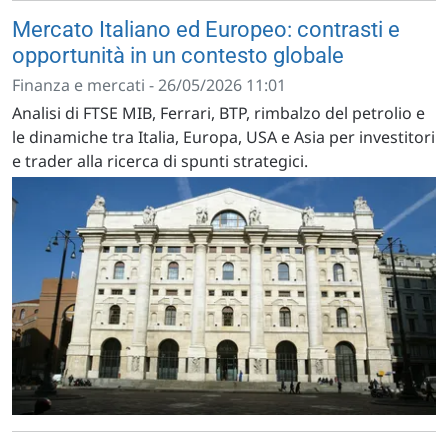
Mercato Italiano ed Europeo: contrasti e
opportunità in un contesto globale
Finanza e mercati - 26/05/2026 11:01
Analisi di FTSE MIB, Ferrari, BTP, rimbalzo del petrolio e
le dinamiche tra Italia, Europa, USA e Asia per investitori
e trader alla ricerca di spunti strategici.