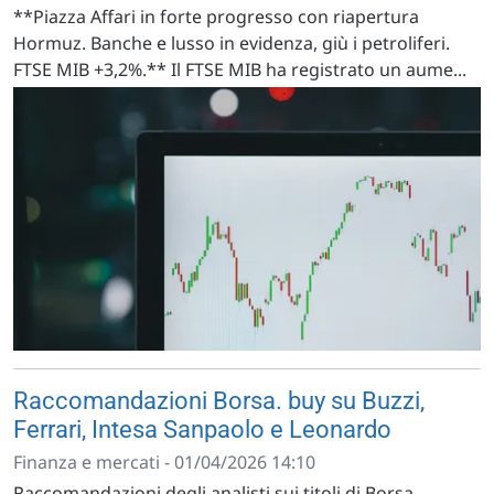
**Piazza Affari in forte progresso con riapertura
Hormuz. Banche e lusso in evidenza, giù i petroliferi.
FTSE MIB +3,2%.** Il FTSE MIB ha registrato un aume...
Raccomandazioni Borsa. buy su Buzzi,
Ferrari, Intesa Sanpaolo e Leonardo
Finanza e mercati - 01/04/2026 14:10
Raccomandazioni degli analisti sui titoli di Borsa