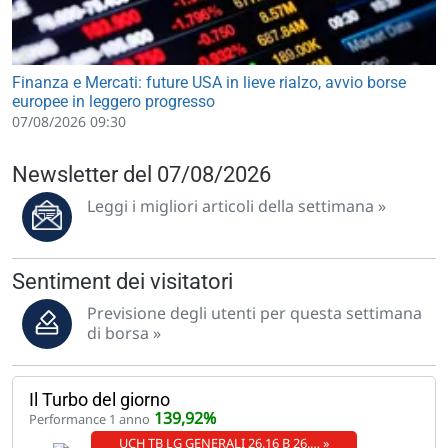
Finanza e Mercati: future USA in lieve rialzo, avvio borse
europee in leggero progresso
07/08/2026 09:30
Newsletter del 07/08/2026
Leggi i migliori articoli della settimana »
Sentiment dei visitatori
Previsione degli utenti per questa settimana
di borsa »
Il Turbo del giorno
139,92%
Performance 1 anno
UCH TB LG GENERALI 26.16 B 26.… »