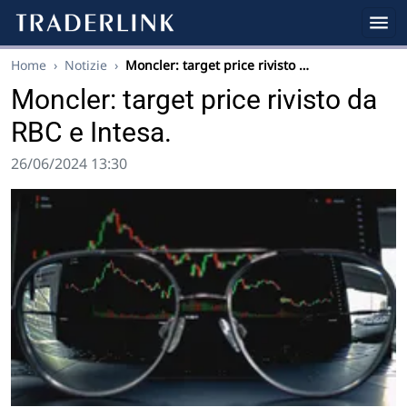
Home
›
Notizie
›
Moncler: target price rivisto …
Moncler: target price rivisto da
RBC e Intesa.
26/06/2024 13:30