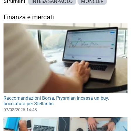
Strumenti
INTESA SANPAOLO
MONCLER
Finanza e mercati
Raccomandazioni Borsa, Prysmian incassa un buy,
bocciatura per Stellantis
07/08/2026 14:48