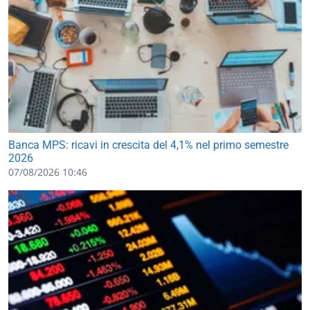
Banca MPS: ricavi in crescita del 4,1% nel primo semestre
2026
07/08/2026 10:46