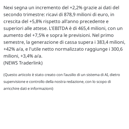
Nexi segna un incremento del +2,2% grazie ai dati del
secondo trimestre: ricavi di 878,9 milioni di euro, in
crescita del +5,8% rispetto all'anno precedente e
superiori alle attese. L'EBITDA è di 465,4 milioni, con un
aumento del +7,5% e sopra le previsioni. Nel primo
semestre, la generazione di cassa supera i 383,4 milioni,
+42% a/a, e l'utile netto normalizzato raggiunge i 300,6
milioni, +3,4% a/a.
(NEWS Traderlink)
(Questo articolo è stato creato con l'ausilio di un sistema di AI, dietro
supervisione e controllo della nostra redazione, con lo scopo di
arricchire dati e informazioni)