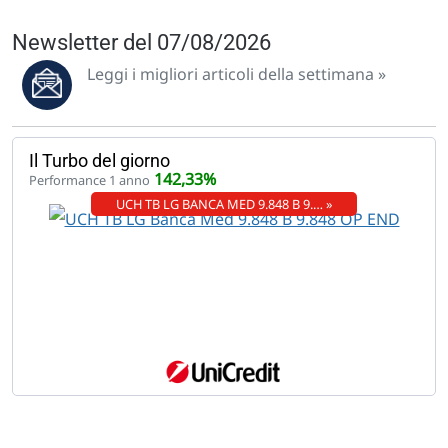
Newsletter del 07/08/2026
Leggi i migliori articoli della settimana »
Il Turbo del giorno
142,33%
Performance 1 anno
UCH TB LG BANCA MED 9.848 B 9.… »