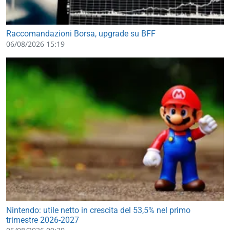
Raccomandazioni Borsa, upgrade su BFF
06/08/2026 15:19
Nintendo: utile netto in crescita del 53,5% nel primo
trimestre 2026-2027