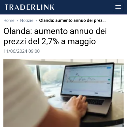
Home
›
Notizie
›
Olanda: aumento annuo dei prez…
Olanda: aumento annuo dei
prezzi del 2,7% a maggio
11/06/2024 09:00