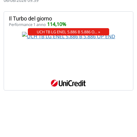
06/08/2026 09:39
Il Turbo del giorno
114,10%
Performance 1 anno
UCH TB LG ENEL 5.886 B 5.886 O… »