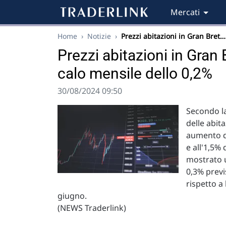
Mercati
Home
›
Notizie
›
Prezzi abitazioni in Gran Bret…
Prezzi abitazioni in Gran
calo mensile dello 0,2%
30/08/2024 09:50
Secondo la
delle abit
aumento de
e all'1,5%
mostrato u
0,3% previ
rispetto a
giugno.
(NEWS Traderlink)