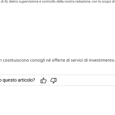
 di AI, dietro supervisione e controllo della nostra redazione, con lo scopo di
costituiscono consigli né offerte di servizi di investimento
to questo articolo?