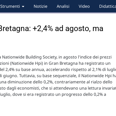
Strumenti
Notizie
Analisi
Video
Didattic
 Bretagna: +2,4% ad agosto, ma
 Nationwide Building Society, in agosto l'indice dei prezzi
azioni (Nationwide Hpi) in Gran Bretagna ha registrato un
l 2,4% su base annua, accelerando rispetto al 2,1% di lugli
 di giugno. Tuttavia, su base sequenziale, il Nationwide Hpi h
na diminuzione dello 0,2%, contrariamente al rialzo dello
sto dagli economisti, che si attendevano una lettura invaria
 luglio, dove si era registrato un progresso dello 0,2% a