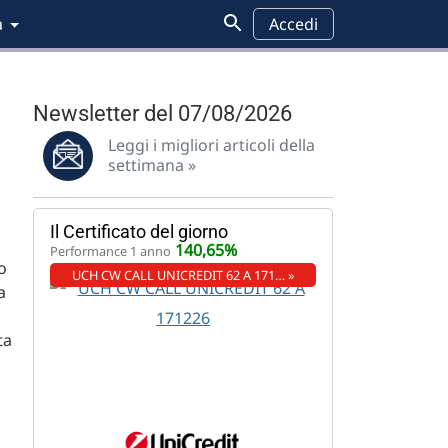
a
Accedi
Newsletter del 07/08/2026
Leggi i migliori articoli della
settimana »
Il Certificato del giorno
140,65%
Performance 1 anno
o
UCH CW CALL UNICREDIT 62 A 171… »
a
ta