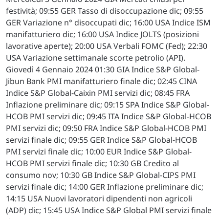
festività; 09:55 GER Tasso di disoccupazione dic; 09:55
GER Variazione n° disoccupati dic; 16:00 USA Indice ISM
manifatturiero dic; 16:00 USA Indice JOLTS (posizioni
lavorative aperte); 20:00 USA Verbali FOMC (Fed); 22:30
USA Variazione settimanale scorte petrolio (API).
Giovedì 4 Gennaio 2024 01:30 GIA Indice S&P Global-
Jibun Bank PMI manifatturiero finale dic; 02:45 CINA
Indice S&P Global-Caixin PMI servizi dic; 08:45 FRA
Inflazione preliminare dic; 09:15 SPA Indice S&P Global-
HCOB PMI servizi dic; 09:45 ITA Indice S&P Global-HCOB
PMI servizi dic; 09:50 FRA Indice S&P Global-HCOB PMI
servizi finale dic; 09:55 GER Indice S&P Global-HCOB
PMI servizi finale dic; 10:00 EUR Indice S&P Global-
HCOB PMI servizi finale dic; 10:30 GB Credito al
consumo nov; 10:30 GB Indice S&P Global-CIPS PMI
servizi finale dic; 14:00 GER Inflazione preliminare dic;
14:15 USA Nuovi lavoratori dipendenti non agricoli
(ADP) dic; 15:45 USA Indice S&P Global PMI servizi finale