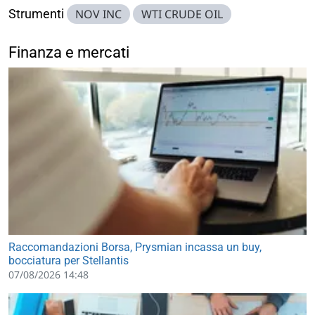
Strumenti
NOV INC
WTI CRUDE OIL
Finanza e mercati
Raccomandazioni Borsa, Prysmian incassa un buy,
bocciatura per Stellantis
07/08/2026 14:48