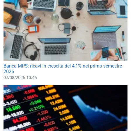
Banca MPS: ricavi in crescita del 4,1% nel primo semestre
2026
07/08/2026 10:46