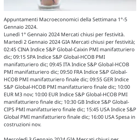
Appuntamenti Macroeconomici della Settimana 1°-5
Gennaio 2024.
Lunedì 1° Gennaio 2024 Mercati chiusi per festività.
Martedì 2 Gennaio 2024 GIA Mercati chiusi per festività;
02:45 CINA Indice S&P Global-Caixin PMI manifatturiero
dic; 09:15 SPA Indice S&P Global-HCOB PMI
manifatturiero dic; 09:45 ITA Indice S&P Global-HCOB
PMI manifatturiero dic; 09:50 FRA Indice S&P Global-
HCOB PMI manifatturiero finale dic; 09:55 GER Indice
S&P Global-HCOB PMI manifatturiero finale dic; 10:00
EUR M3 nov; 10:00 EUR Indice S&P Global-HCOB PMI
manifatturiero finale dic; 10:30 GB Indice S&P Global-
CIPS PMI manifatturiero finale dic; 15:45 USA Indice S&P
Global PMI manifatturiero finale dic; 16:00 USA Spesa in
costruzioni nov.
Mercoledì 3 Gennaio 2024 GIA Mercati chiusi per