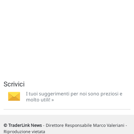
Scrivici
I tuoi suggerimenti per noi sono preziosi e
molto utili! »
© TraderLink News
- Direttore Responsabile Marco Valeriani -
Riproduzione vietata