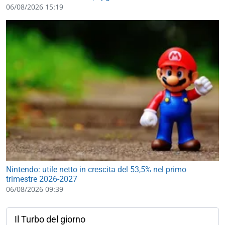
06/08/2026 15:19
Nintendo: utile netto in crescita del 53,5% nel primo
trimestre 2026-2027
06/08/2026 09:39
Il Turbo del giorno