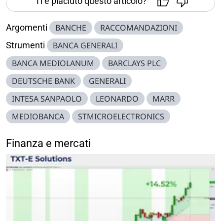
Ti è piaciuto questo articolo?
Argomenti
BANCHE
RACCOMANDAZIONI
Strumenti
BANCA GENERALI
BANCA MEDIOLANUM
BARCLAYS PLC
DEUTSCHE BANK
GENERALI
INTESA SANPAOLO
LEONARDO
MARR
MEDIOBANCA
STMICROELECTRONICS
Finanza e mercati