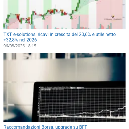
TXT e-solutions: ricavi in crescita del 20,6% e utile netto
+32,8% nel 2026
06/08/2026 18:15
Raccomandazioni Borsa, upgrade su BFF