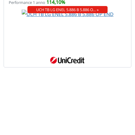
114,10%
Performance 1 anno
UCH TB LG ENEL 5.886 B 5.886 O… »