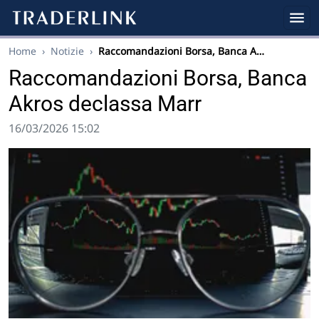
Home
›
Notizie
›
Raccomandazioni Borsa, Banca A…
Raccomandazioni Borsa, Banca
Akros declassa Marr
16/03/2026 15:02