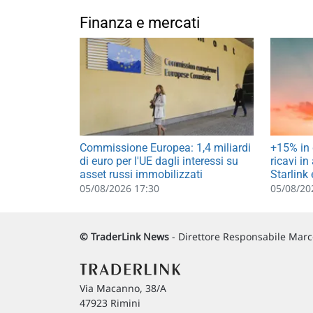
Finanza e mercati
Commissione Europea: 1,4 miliardi
+15% in 
di euro per l'UE dagli interessi su
ricavi in
asset russi immobilizzati
Starlink 
05/08/2026 17:30
05/08/20
© TraderLink News
- Direttore Responsabile Marco
Via Macanno, 38/A
47923 Rimini