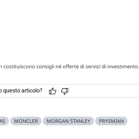
costituiscono consigli né offerte di servizi di investimento
to questo articolo?
AS
MONCLER
MORGAN STANLEY
PRYSMIAN