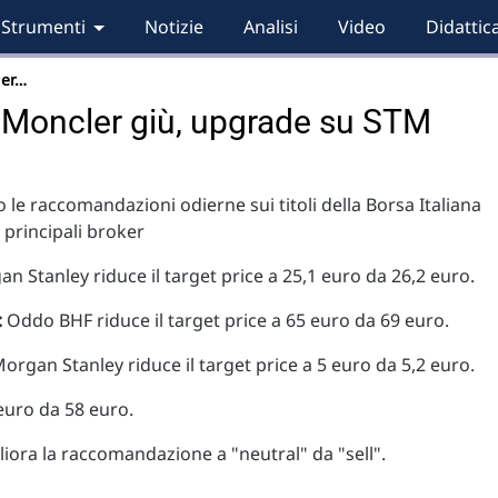
Strumenti
Notizie
Analisi
Video
Didattic
ler…
Moncler giù, upgrade su STM
 le raccomandazioni odierne sui titoli della Borsa Italiana
i principali broker
n Stanley riduce il target price a 25,1 euro da 26,2 euro.
:
Oddo BHF riduce il target price a 65 euro da 69 euro.
organ Stanley riduce il target price a 5 euro da 5,2 euro.
 euro da 58 euro.
ora la raccomandazione a "neutral" da "sell".