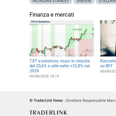
MORGAN STANLEY
SAIPEM
STELLAN
Finanza e mercati
TXT e-solutions: ricavi in crescita
Raccoma
del 20,6% e utile netto +32,8% nel
su BFF
2026
06/08/20
06/08/2026 18:15
© TraderLink News
- Direttore Responsabile Marco