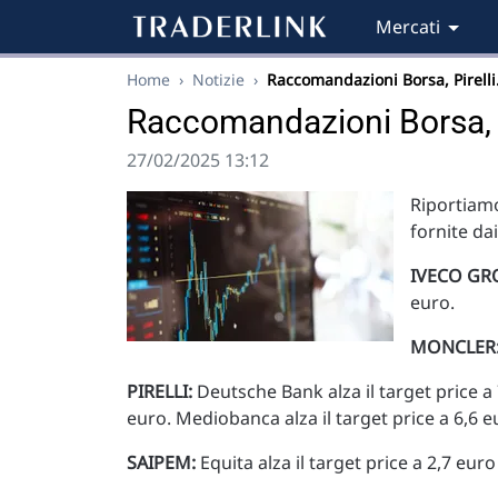
Mercati
Home
›
Notizie
›
Raccomandazioni Borsa, Pirell
Raccomandazioni Borsa, Pi
27/02/2025 13:12
Riportiamo
fornite da
IVECO GR
euro.
MONCLER
PIRELLI:
Deutsche Bank alza il target price a 
euro. Mediobanca alza il target price a 6,6 e
SAIPEM:
Equita alza il target price a 2,7 euro