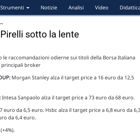
Strumenti
Notizie
Analisi
Video
Didattic
i…
relli sotto la lente
 le raccomandazioni odierne sui titoli della Borsa Italiana
i principali broker
OUP:
Morgan Stanley alza il target price a 16 euro da 12,5
:
Intesa Sanpaolo alza il target price a 73 euro da 68 euro.
7 euro da 6,5 euro. Hsbc alza il target price a 6,8 euro da 6,
uro da 6,4 euro.
 (+4%).