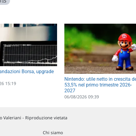
TIS
ndazioni Borsa, upgrade
Nintendo: utile netto in crescita d
26 15:19
53,5% nel primo trimestre 2026-
2027
06/08/2026 09:39
 Valeriani - Riproduzione vietata
Chi siamo