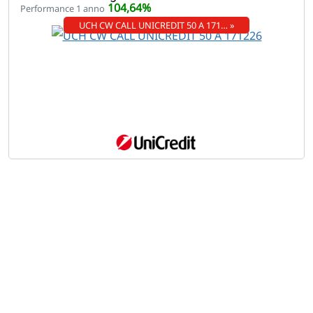
104,64%
Performance 1 anno
UCH CW CALL UNICREDIT 50 A 171… »