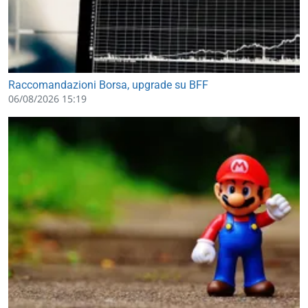
Raccomandazioni Borsa, upgrade su BFF
06/08/2026 15:19