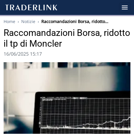
Home
›
Notizie
›
Raccomandazioni Borsa, ridotto…
Raccomandazioni Borsa, ridotto
il tp di Moncler
16/06/2025 15:17