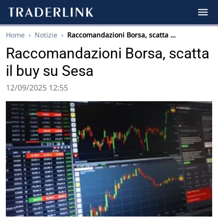
Home
›
Notizie
›
Raccomandazioni Borsa, scatta …
Raccomandazioni Borsa, scatta
il buy su Sesa
12/09/2025 12:55