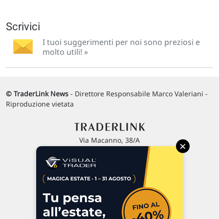
Scrivici
I tuoi suggerimenti per noi sono preziosi e
molto utili! »
© TraderLink News
- Direttore Responsabile Marco Valeriani -
Riproduzione vietata
Via Macanno, 38/A
×
47923 Rimini
P.IVA 02 452 460 401
Chi siamo
Commenti e segnalazioni
Contattaci