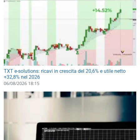
TXT e-solutions: ricavi in crescita del 20,6% e utile netto
+32,8% nel 2026
06/08/2026 18:15