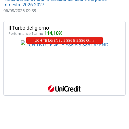
trimestre 2026-2027
06/08/2026 09:39
Il Turbo del giorno
114,10%
Performance 1 anno
UCH TB LG ENEL 5.886 B 5.886 O… »