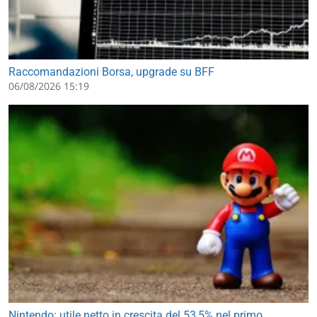
Raccomandazioni Borsa, upgrade su BFF
06/08/2026 15:19
Nintendo: utile netto in crescita del 53,5% nel primo