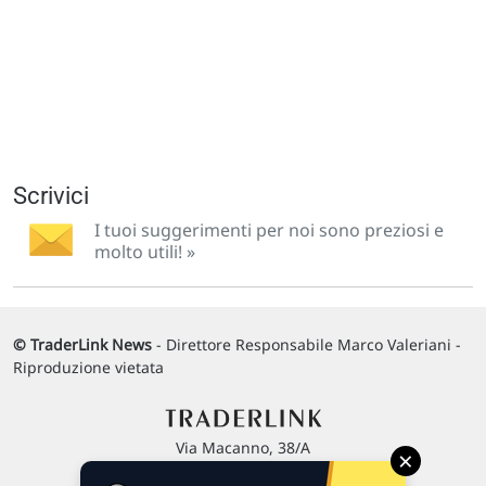
Scrivici
I tuoi suggerimenti per noi sono preziosi e
molto utili! »
© TraderLink News
- Direttore Responsabile Marco Valeriani -
Riproduzione vietata
Via Macanno, 38/A
×
47923 Rimini