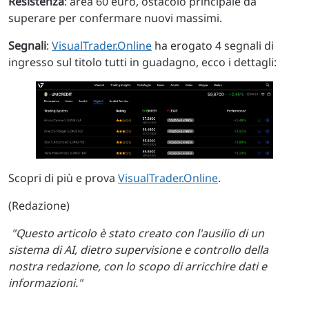
Resistenza
: area 60 euro, ostacolo principale da
superare per confermare nuovi massimi.
Segnali
:
VisualTrader.Online
ha erogato 4 segnali di
ingresso sul titolo tutti in guadagno, ecco i dettagli:
Scopri di più e prova
VisualTrader.Online
.
(Redazione)
"Questo articolo è stato creato con l'ausilio di un
sistema di AI, dietro supervisione e controllo della
nostra redazione, con lo scopo di arricchire dati e
informazioni."