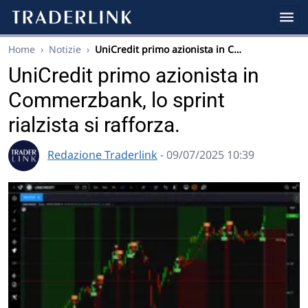
Home
›
Notizie
›
UniCredit primo azionista in C…
UniCredit primo azionista in
Commerzbank, lo sprint
rialzista si rafforza.
Redazione Traderlink
- 09/07/2025 10:39