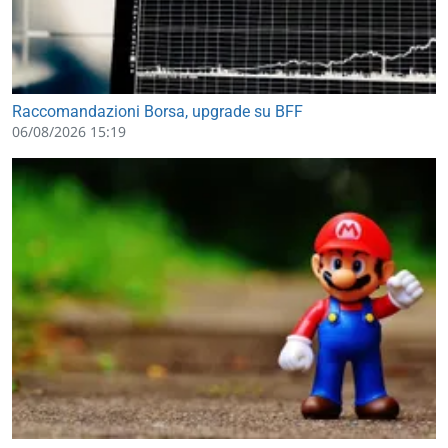
Raccomandazioni Borsa, upgrade su BFF
06/08/2026 15:19