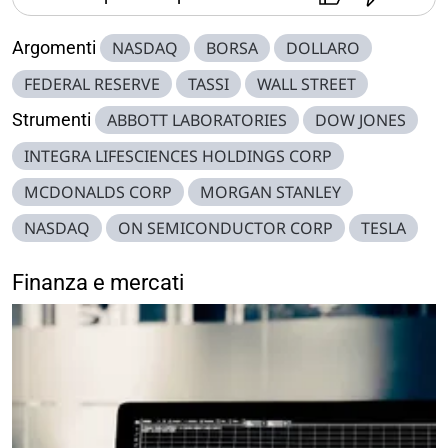
Argomenti
NASDAQ
BORSA
DOLLARO
FEDERAL RESERVE
TASSI
WALL STREET
Strumenti
ABBOTT LABORATORIES
DOW JONES
INTEGRA LIFESCIENCES HOLDINGS CORP
MCDONALDS CORP
MORGAN STANLEY
NASDAQ
ON SEMICONDUCTOR CORP
TESLA
Finanza e mercati