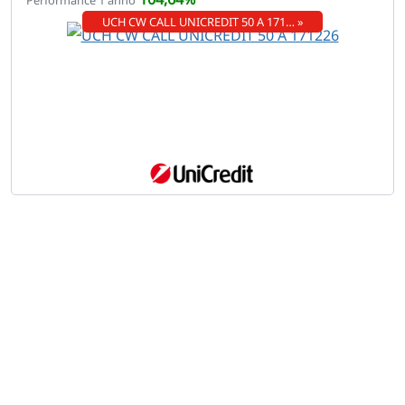
Performance 1 anno
UCH CW CALL UNICREDIT 50 A 171… »