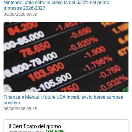
Nintendo: utile netto in crescita del 53,5% nel primo
trimestre 2026-2027
06/08/2026 09:39
Finanza e Mercati: future USA incerti, avvio borse europee
positivo
06/08/2026 09:15
Il Certificato del giorno
104,64%