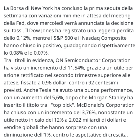
La Borsa di New York ha concluso la prima seduta della
settimana con variazioni minime in attesa del meeting
della Fed, dove mercoledì verrà annunciata la decisione
sui tassi. Il Dow Jones ha registrato una leggera perdita
dello 0,12%, mentre l'S&P 500 e il Nasdaq Composite
hanno chiuso in positivo, guadagnando rispettivamente
lo 0,08% e lo 0,07%.
Tra i titoli in evidenza, ON Semiconductor Corporation
ha visto un incremento del 11,54%, grazie a un utile per
azione rettificato nel secondo trimestre superiore alle
attese, fissato a 0,96 dollari contro i 92 centesimi
previsti. Anche Tesla ha avuto una buona performance,
con un aumento del 5,6%, dopo che Morgan Stanley ha
inserito il titolo tra i "top pick". McDonald's Corporation
ha chiuso con un incremento del 3,76%, nonostante un
utile netto in calo del 12% a 2,022 miliardi di dollari e
vendite globali che hanno sorpreso con una
diminuzione dell'1%, contro le aspettative di crescita.