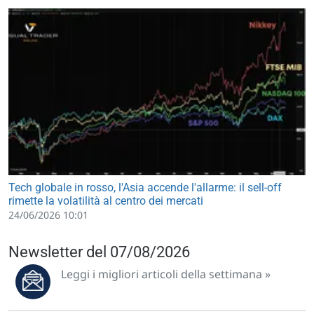
Tech globale in rosso, l'Asia accende l'allarme: il sell-off
rimette la volatilità al centro dei mercati
24/06/2026 10:01
Newsletter del 07/08/2026
Leggi i migliori articoli della settimana »