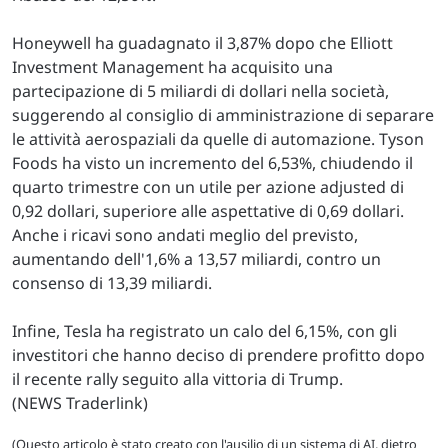
Honeywell ha guadagnato il 3,87% dopo che Elliott
Investment Management ha acquisito una
partecipazione di 5 miliardi di dollari nella società,
suggerendo al consiglio di amministrazione di separare
le attività aerospaziali da quelle di automazione. Tyson
Foods ha visto un incremento del 6,53%, chiudendo il
quarto trimestre con un utile per azione adjusted di
0,92 dollari, superiore alle aspettative di 0,69 dollari.
Anche i ricavi sono andati meglio del previsto,
aumentando dell'1,6% a 13,57 miliardi, contro un
consenso di 13,39 miliardi.
Infine, Tesla ha registrato un calo del 6,15%, con gli
investitori che hanno deciso di prendere profitto dopo
il recente rally seguito alla vittoria di Trump.
(NEWS Traderlink)
(Questo articolo è stato creato con l'ausilio di un sistema di AI, dietro