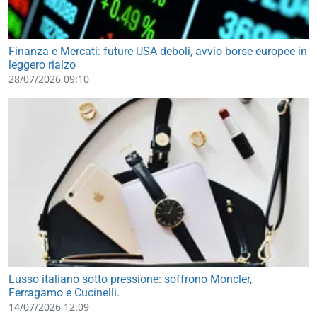
Finanza e Mercati: future USA deboli, avvio borse europee in
leggero rialzo
28/07/2026 09:10
Lusso italiano sotto pressione: soffrono Moncler,
Ferragamo e Cucinelli.
14/07/2026 12:09