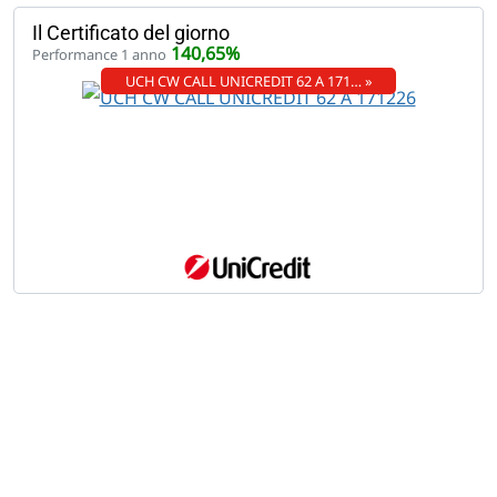
Il Certificato del giorno
140,65%
Performance 1 anno
UCH CW CALL UNICREDIT 62 A 171… »