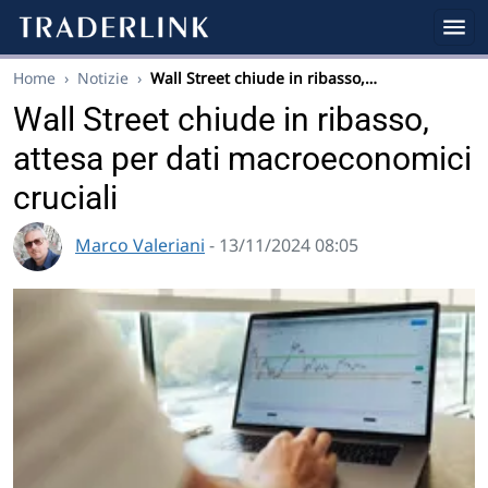
Home
›
Notizie
›
Wall Street chiude in ribasso,…
Wall Street chiude in ribasso,
attesa per dati macroeconomici
cruciali
Marco Valeriani
- 13/11/2024 08:05