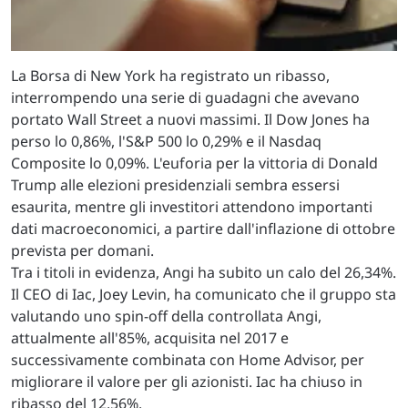
La Borsa di New York ha registrato un ribasso,
interrompendo una serie di guadagni che avevano
portato Wall Street a nuovi massimi. Il Dow Jones ha
perso lo 0,86%, l'S&P 500 lo 0,29% e il Nasdaq
Composite lo 0,09%. L'euforia per la vittoria di Donald
Trump alle elezioni presidenziali sembra essersi
esaurita, mentre gli investitori attendono importanti
dati macroeconomici, a partire dall'inflazione di ottobre
prevista per domani.
Tra i titoli in evidenza, Angi ha subito un calo del 26,34%.
Il CEO di Iac, Joey Levin, ha comunicato che il gruppo sta
valutando uno spin-off della controllata Angi,
attualmente all'85%, acquisita nel 2017 e
successivamente combinata con Home Advisor, per
migliorare il valore per gli azionisti. Iac ha chiuso in
ribasso del 12,56%.