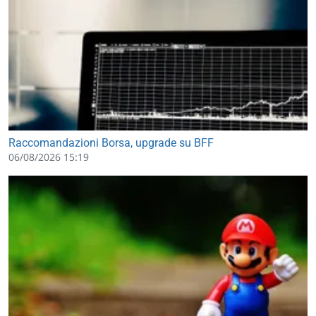
Raccomandazioni Borsa, upgrade su BFF
06/08/2026 15:19