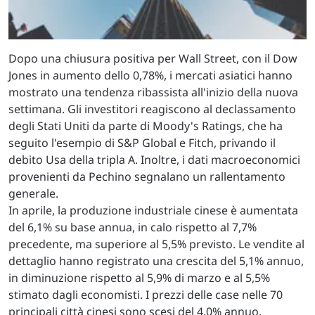
Dopo una chiusura positiva per Wall Street, con il Dow
Jones in aumento dello 0,78%, i mercati asiatici hanno
mostrato una tendenza ribassista all'inizio della nuova
settimana. Gli investitori reagiscono al declassamento
degli Stati Uniti da parte di Moody's Ratings, che ha
seguito l'esempio di S&P Global e Fitch, privando il
debito Usa della tripla A. Inoltre, i dati macroeconomici
provenienti da Pechino segnalano un rallentamento
generale.
In aprile, la produzione industriale cinese è aumentata
del 6,1% su base annua, in calo rispetto al 7,7%
precedente, ma superiore al 5,5% previsto. Le vendite al
dettaglio hanno registrato una crescita del 5,1% annuo,
in diminuzione rispetto al 5,9% di marzo e al 5,5%
stimato dagli economisti. I prezzi delle case nelle 70
principali città cinesi sono scesi del 4,0% annuo,