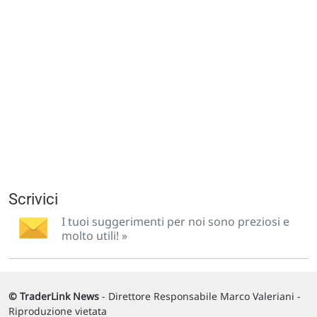
Scrivici
I tuoi suggerimenti per noi sono preziosi e
molto utili! »
© TraderLink News
- Direttore Responsabile Marco Valeriani -
Riproduzione vietata