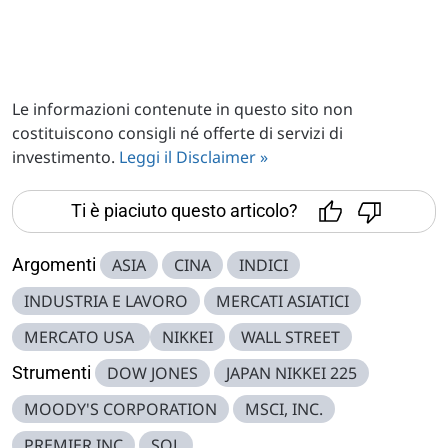
Le informazioni contenute in questo sito non
costituiscono consigli né offerte di servizi di
investimento.
Leggi il Disclaimer »
Ti è piaciuto questo articolo?
Argomenti
ASIA
CINA
INDICI
INDUSTRIA E LAVORO
MERCATI ASIATICI
MERCATO USA
NIKKEI
WALL STREET
Strumenti
DOW JONES
JAPAN NIKKEI 225
MOODY'S CORPORATION
MSCI, INC.
PREMIER INC
SOL