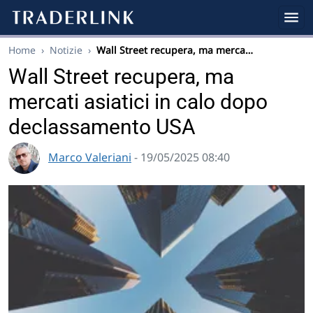
Home
›
Notizie
›
Wall Street recupera, ma merca…
Wall Street recupera, ma
mercati asiatici in calo dopo
declassamento USA
Marco Valeriani
- 19/05/2025 08:40