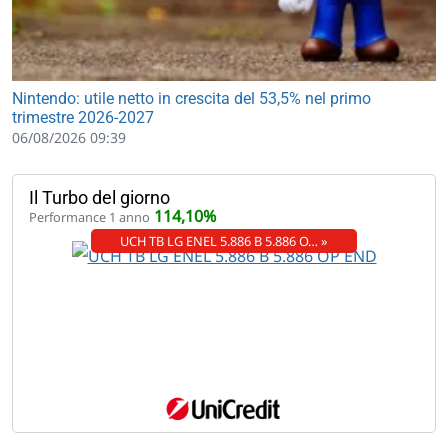
Nintendo: utile netto in crescita del 53,5% nel primo
trimestre 2026-2027
06/08/2026 09:39
Il Turbo del giorno
114,10%
Performance 1 anno
UCH TB LG ENEL 5.886 B 5.886 O… »