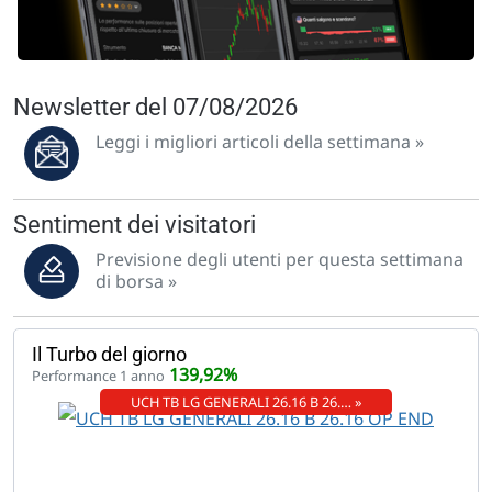
Newsletter del 07/08/2026
Leggi i migliori articoli della settimana »
Sentiment dei visitatori
Previsione degli utenti per questa settimana
di borsa »
Il Turbo del giorno
139,92%
Performance 1 anno
UCH TB LG GENERALI 26.16 B 26.… »