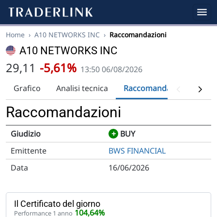
Home
›
A10 NETWORKS INC
›
Raccomandazioni
A10 NETWORKS INC
29,11
-5,61%
13:50 06/08/2026
Grafico
Analisi tecnica
Raccomandazioni
Div
Raccomandazioni
+
BUY
BWS FINANCIAL
16/06/2026
Il Certificato del giorno
104,64%
Performance 1 anno