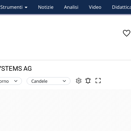
Strumenti
Notizie
Analisi
Video
Didattic
 SYSTEMS AG