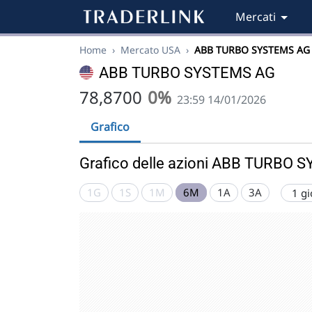
Mercati
Home
›
Mercato USA
›
ABB TURBO SYSTEMS AG
ABB TURBO SYSTEMS AG
78,8700
0%
23:59 14/01/2026
Grafico
Grafico delle azioni ABB TURBO
1G
1S
1M
6M
1A
3A