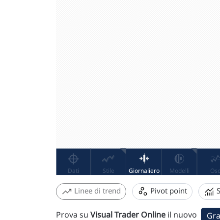
Linee di trend
Pivot point
S
Prova su
Visual Trader Online
il nuovo
Gra