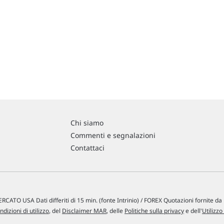
Chi siamo
Commenti e segnalazioni
Contattaci
RCATO USA Dati differiti di 15 min. (fonte Intrinio) / FOREX Quotazioni fornite d
ndizioni di utilizzo
, del
Disclaimer MAR
, delle
Politiche sulla privacy
e dell'
Utilizzo