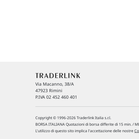
Via Macanno, 38/A
47923 Rimini
P.IVA 02 452 460 401
Copyright © 1996-2026 Traderlink Italia s.r.l.
BORSA ITALIANA Quotazioni di borsa differite di 15 min. / ME
L'utilizzo di questo sito implica l'accettazione delle nostre
Co