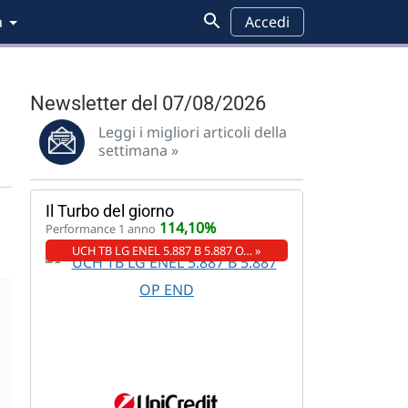
a
Accedi
Newsletter del 07/08/2026
Leggi i migliori articoli della
settimana »
Il Turbo del giorno
114,10%
Performance 1 anno
UCH TB LG ENEL 5.887 B 5.887 O… »