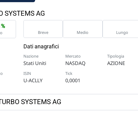
BO SYSTEMS AG
1%
Breve
Medio
Lungo
no
Dati anagrafici
Nazione
Mercato
Tipologia
Stati Uniti
NASDAQ
AZIONE
to
ISIN
Tick
U-ACLLY
0,0001
BB TURBO SYSTEMS AG