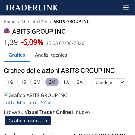
Home
›
Mercato USA
›
ABITS GROUP INC
ABITS GROUP INC
1,39
-6,09%
15:03 07/08/2026
Grafico
Analisi tecnica
Grafico delle azioni ABITS GROUP INC
1G
1S
3M
6M
1A
3A
Tutto Mercato USA »
Prova su
Visual Trader Online
il nuovo
Grafico avanzato