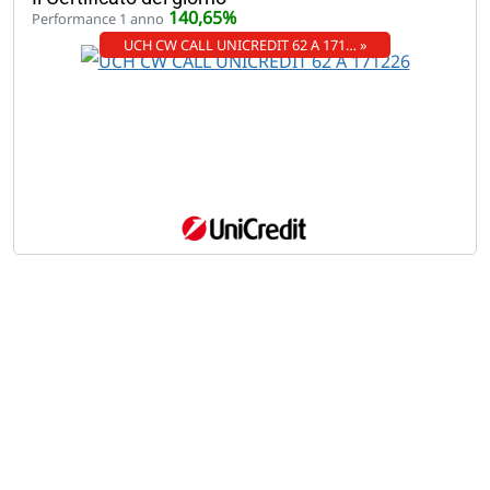
140,65%
Performance 1 anno
UCH CW CALL UNICREDIT 62 A 171… »