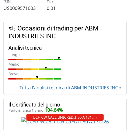
ISIN
Tick
US0009571003
0,01
Occasioni di trading per ABM
INDUSTRIES INC
Analisi tecnica
Lungo
Medio
Breve
Tutta l'analisi tecnica di ABM INDUSTRIES INC
Il Certificato del giorno
104,64%
Performance 1 anno
UCH CW CALL UNICREDIT 50 A 171… »