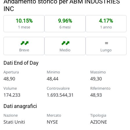
Andamento storico per ABM INDUSTRIES
INC
10.15%
9.96%
4.17%
1 mese
6 mesi
1 anno
➡
➡
➡
➡
=
Breve
Medio
Lungo
Dati End of Day
Apertura
Minimo
Massimo
48,90
48,44
49,30
Volume
Controvalore
Riferimento
174.233
1.693.544,31
48,93
Dati anagrafici
Nazione
Mercato
Tipologia
Stati Uniti
NYSE
AZIONE