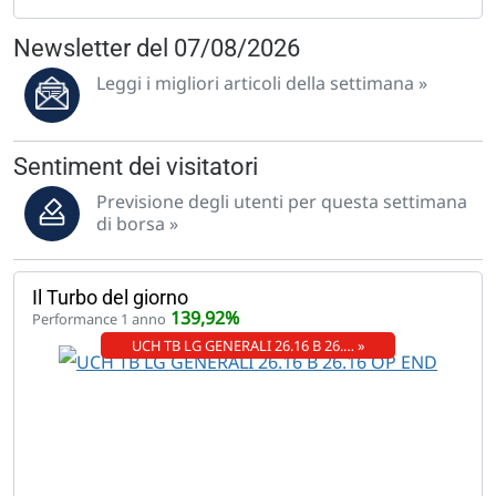
Newsletter del 07/08/2026
Leggi i migliori articoli della settimana »
Sentiment dei visitatori
Previsione degli utenti per questa settimana
di borsa »
Il Turbo del giorno
139,92%
Performance 1 anno
UCH TB LG GENERALI 26.16 B 26.… »