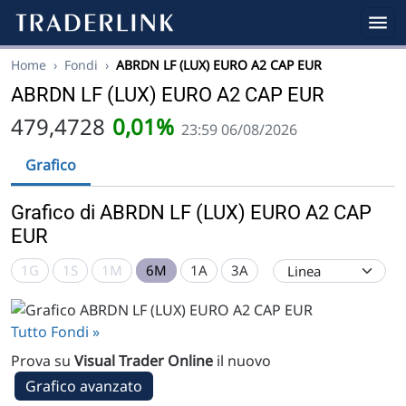
Home
›
Fondi
›
ABRDN LF (LUX) EURO A2 CAP EUR
ABRDN LF (LUX) EURO A2 CAP EUR
479,4728
0,01%
23:59 06/08/2026
Grafico
Grafico di ABRDN LF (LUX) EURO A2 CAP
EUR
1G
1S
1M
6M
1A
3A
Tutto Fondi »
Prova su
Visual Trader Online
il nuovo
Grafico avanzato