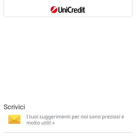
Scrivici
I tuoi suggerimenti per noi sono preziosi e
molto utili! »