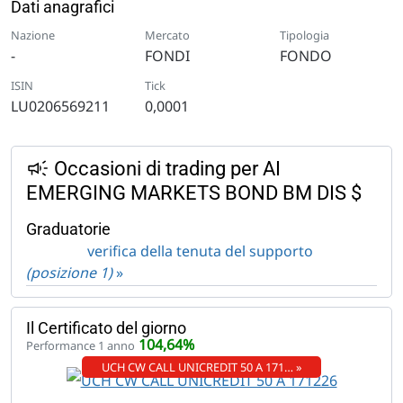
Dati anagrafici
Nazione
Mercato
Tipologia
-
FONDI
FONDO
ISIN
Tick
LU0206569211
0,0001
Occasioni di trading per AI
EMERGING MARKETS BOND BM DIS $
Graduatorie
verifica della tenuta del supporto
(posizione 1)
»
Il Certificato del giorno
104,64%
Performance 1 anno
UCH CW CALL UNICREDIT 50 A 171… »