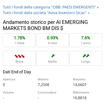
Tutti i fondi della categoria "OBB. PAESI EMERGENTI" »
Tutti i fondi della società "Aviva Investors Sicav" »
Andamento storico per AI EMERGING
MARKETS BOND BM DIS $
1.78%
0.93%
7.6%
1 mese
6 mesi
1 anno
➡
➡
➡
➡
➡
➡
Breve
Medio
Lungo
Dati End of Day
Apertura
Minimo
Massimo
0
7,2508
14,6607
Volume
Controvalore
Riferimento
-
-
16,8818