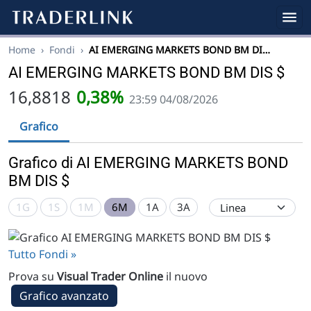
Home
›
Fondi
›
AI EMERGING MARKETS BOND BM DI…
AI EMERGING MARKETS BOND BM DIS $
16,8818
0,38%
23:59 04/08/2026
Grafico
Grafico di AI EMERGING MARKETS BOND
BM DIS $
1G
1S
1M
6M
1A
3A
Tutto Fondi »
Prova su
Visual Trader Online
il nuovo
Grafico avanzato