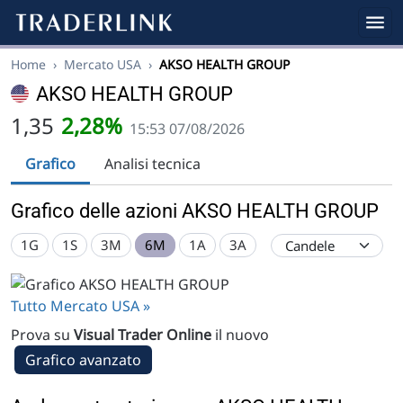
Home
›
Mercato USA
›
AKSO HEALTH GROUP
AKSO HEALTH GROUP
1,35
2,28%
15:53 07/08/2026
Grafico
Analisi tecnica
Grafico delle azioni AKSO HEALTH GROUP
1G
1S
3M
6M
1A
3A
Tutto Mercato USA »
Prova su
Visual Trader Online
il nuovo
Grafico avanzato