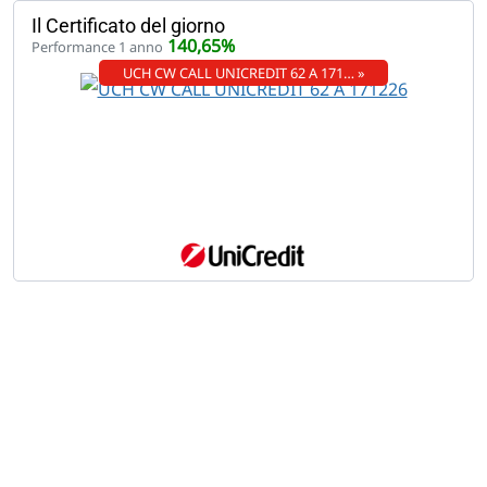
Il Certificato del giorno
140,65%
Performance 1 anno
UCH CW CALL UNICREDIT 62 A 171… »