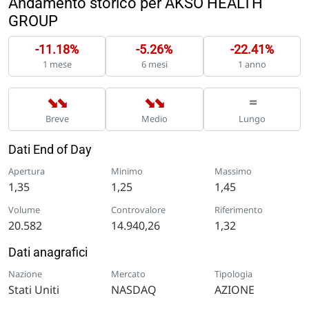
Andamento storico per AKSO HEALTH
GROUP
-11.18%
-5.26%
-22.41%
1 mese
6 mesi
1 anno
➡
➡
➡
➡
=
Breve
Medio
Lungo
Dati End of Day
Apertura
Minimo
Massimo
1,35
1,25
1,45
Volume
Controvalore
Riferimento
20.582
14.940,26
1,32
Dati anagrafici
Nazione
Mercato
Tipologia
Stati Uniti
NASDAQ
AZIONE