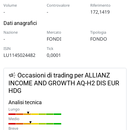
Volume
Controvalore
Riferimento
-
-
172,1419
Dati anagrafici
Nazione
Mercato
Tipologia
-
FONDI
FONDO
ISIN
Tick
LU1145024482
0,0001
Occasioni di trading per ALLIANZ
INCOME AND GROWTH AQ-H2 DIS EUR
HDG
Analisi tecnica
Lungo
Medio
Breve