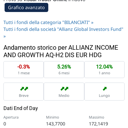
Grafico avanzato
Tutti i fondi della categoria "BILANCIATI" »
Tutti i fondi della società "Allianz Global Investors Fund"
»
Andamento storico per ALLIANZ INCOME
AND GROWTH AQ-H2 DIS EUR HDG
-0.3%
5.26%
12.04%
1 mese
6 mesi
1 anno
➡
➡
➡
➡
➡
Breve
Medio
Lungo
Dati End of Day
Apertura
Minimo
Massimo
0
143,7700
172,1419