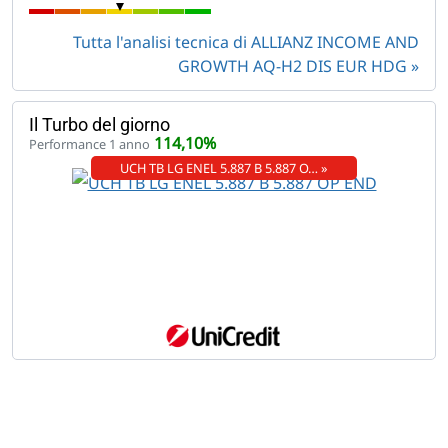
Tutta l'analisi tecnica di ALLIANZ INCOME AND
GROWTH AQ-H2 DIS EUR HDG
Il Turbo del giorno
114,10%
Performance 1 anno
UCH TB LG ENEL 5.887 B 5.887 O… »