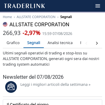
Home
›
ALLSTATE CORPORATION
›
Segnali
ALLSTATE CORPORATION
266,93
-2,97%
15:59 07/08/2026
Grafico
Segnali
Analisi tecnica
Raccomandaz
Ultimi segnali operativi di trading e stop-loss su
ALLSTATE CORPORATION, generati ogni sera dai nostri
trading system automatici
Newsletter del 07/08/2026
Leggi i migliori articoli della settimana »
Il Certificato del giorno