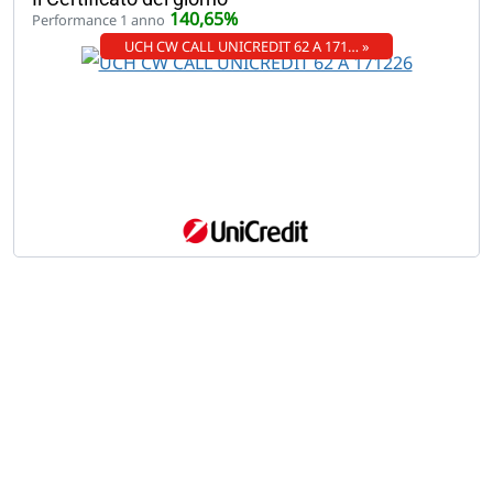
140,65%
Performance 1 anno
UCH CW CALL UNICREDIT 62 A 171… »